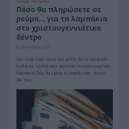
ΕΛΛΑΔΑ
ΟΙΚΟΝΟΜΙΑ
•
Πόσο θα πληρώσετε σε
ρεύμα… για τα λαμπάκια
στο χριστουγεννιάτικο
δέντρο
28 Νοεμβρίου 2022
Δεν είναι λίγοι αυτοί που φέτος θα το σκεφτούν
διπλά και τριπλά πριν γεμίσουν το σπίτι γιορτινά
λαμπάκια! Πώς θα έχετε το κεφάλι σας… ήσυχο;
Με τους...