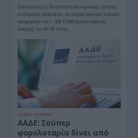
Επεκτείνεται η δυνατότητα ηλεκτρονικής αίτησης
επιδόματος ασθενείας σε ασφαλισμένους ειδικών
κατηγοριών του τ. ΙΚΑ-ΕΤΑΜ (επιδοτούμενος
άνεργος του ΔΥΠΑ (τέως...
ΕΛΛΑΔΑ
ΟΙΚΟΝΟΜΙΑ
•
ΑΑΔΕ: Σούπερ
φορολοταρία δίνει από