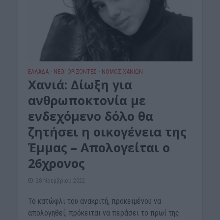
ΕΛΛΑΔΑ
ΝΕΟΙ ΟΡΙΖΟΝΤΕΣ
ΝΟΜΌΣ ΧΑΝΊΩΝ
•
•
Χανιά: Δίωξη για
ανθρωποκτονία με
ενδεχόμενο δόλο θα
ζητήσει η οικογένεια της
Έμμας – Απολογείται ο
26χρονος
28 Νοεμβρίου 2022
Το κατώφλι του ανακριτή, προκειμένου να
απολογηθεί, πρόκειται να περάσει το πρωί της