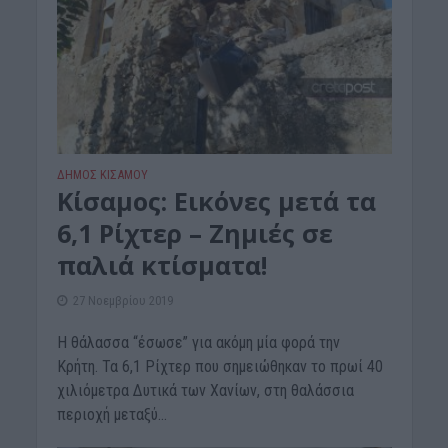
ΔΉΜΟΣ ΚΙΣΆΜΟΥ
Kίσαμος: Εικόνες μετά τα
6,1 Ρίχτερ – Ζημιές σε
παλιά κτίσματα!
27 Νοεμβρίου 2019
Η θάλασσα “έσωσε” για ακόμη μία φορά την
Κρήτη. Τα 6,1 Ρίχτερ που σημειώθηκαν το πρωί 40
χιλιόμετρα Δυτικά των Χανίων, στη θαλάσσια
περιοχή μεταξύ...