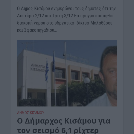
Ο Δήμος Κισάμου ενημερώνει τους δημότες ότι την
Δευτέρα 2/12 και Τρίτη 3/12 θα πραγματοποιηθεί
διακοπή νερού στο υδρευτικό δίκτυο Μαλαθύρου
και Σφακοπηγαδίου...
ΔΉΜΟΣ ΚΙΣΆΜΟΥ
Ο Δήμαρχος Κισάμου για
τον σεισμό 6,1 ρίχτερ