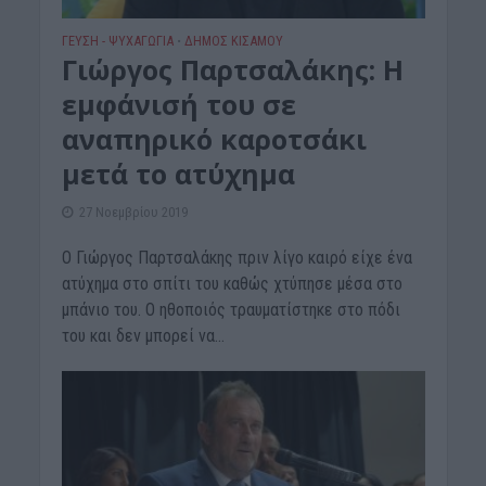
ΓΕΎΣΗ - ΨΥΧΑΓΩΓΊΑ
ΔΉΜΟΣ ΚΙΣΆΜΟΥ
•
Γιώργος Παρτσαλάκης: Η
εμφάνισή του σε
αναπηρικό καροτσάκι
μετά το ατύχημα
27 Νοεμβρίου 2019
Ο Γιώργος Παρτσαλάκης πριν λίγο καιρό είχε ένα
ατύχημα στο σπίτι του καθώς χτύπησε μέσα στο
μπάνιο του. Ο ηθοποιός τραυματίστηκε στο πόδι
του και δεν μπορεί να...