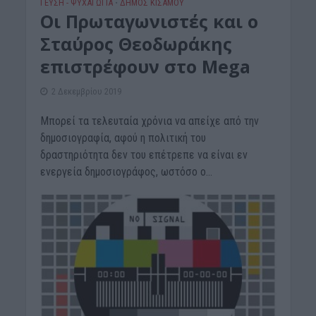
ΓΕΎΣΗ - ΨΥΧΑΓΩΓΊΑ
ΔΉΜΟΣ ΚΙΣΆΜΟΥ
•
Οι Πρωταγωνιστές και ο
Σταύρος Θεοδωράκης
επιστρέφουν στο Mega
2 Δεκεμβρίου 2019
Μπορεί τα τελευταία χρόνια να απείχε από την
δημοσιογραφία, αφού η πολιτική του
δραστηριότητα δεν του επέτρεπε να είναι εν
ενεργεία δημοσιογράφος, ωστόσο ο...