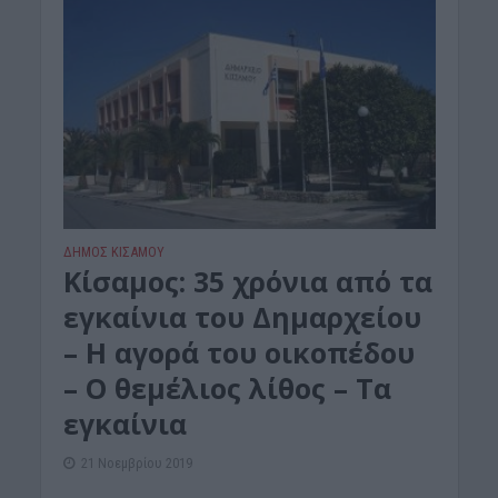
ΔΉΜΟΣ ΚΙΣΆΜΟΥ
Κίσαμος: 35 χρόνια από τα
εγκαίνια του Δημαρχείου
– Η αγορά του οικοπέδου
– Ο θεμέλιος λίθος – Τα
εγκαίνια
21 Νοεμβρίου 2019