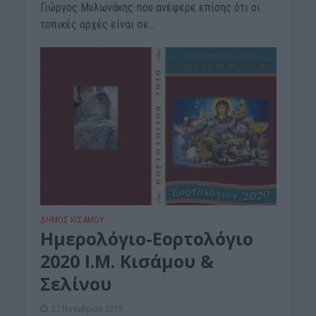
Γιώργος Μυλωνάκης που ανέφερε επίσης ότι οι
τοπικές αρχές είναι σε...
ΔΉΜΟΣ ΚΙΣΆΜΟΥ
Ημερολόγιο-Εορτολόγιο
2020 Ι.Μ. Κισάμου &
Σελίνου
27 Νοεμβρίου 2019