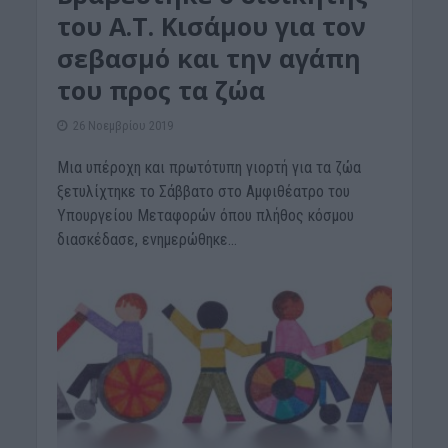
του Α.Τ. Κισάμου για τον
σεβασμό και την αγάπη
του προς τα ζώα
26 Νοεμβρίου 2019
Μια υπέροχη και πρωτότυπη γιορτή για τα ζώα
ξετυλίχτηκε το Σάββατο στο Αμφιθέατρο του
Υπουργείου Μεταφορών όπου πλήθος κόσμου
διασκέδασε, ενημερώθηκε...