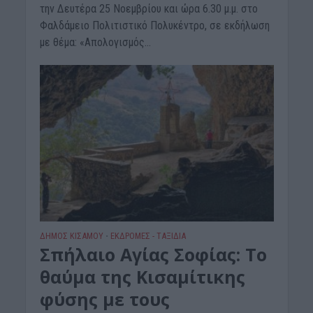
την Δευτέρα 25 Νοεμβρίου και ώρα 6.30 μ.μ. στο
Φαλδάμειο Πολιτιστικό Πολυκέντρο, σε εκδήλωση
με θέμα: «Απολογισμός...
ΔΉΜΟΣ ΚΙΣΆΜΟΥ
ΕΚΔΡΟΜΈΣ - ΤΑΞΊΔΙΑ
•
Σπήλαιο Αγίας Σοφίας: Το
θαύμα της Κισαμίτικης
φύσης με τους