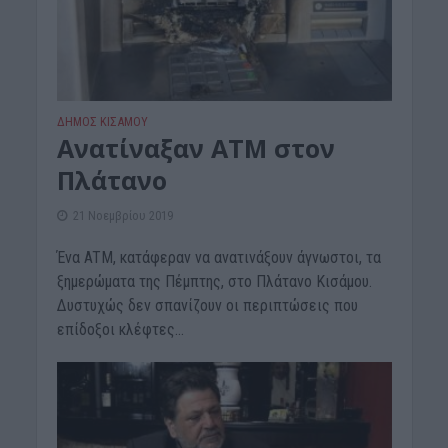
ΔΉΜΟΣ ΚΙΣΆΜΟΥ
Ανατίναξαν ATM στον
Πλάτανο
21 Νοεμβρίου 2019
Ένα ATM, κατάφεραν να ανατινάξουν άγνωστοι, τα
ξημερώματα της Πέμπτης, στο Πλάτανο Κισάμου.
Δυστυχώς δεν σπανίζουν οι περιπτώσεις που
επίδοξοι κλέφτες...