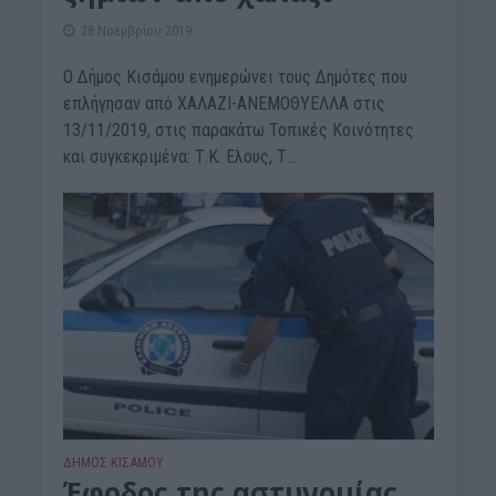
28 Νοεμβρίου 2019
Ο Δήμος Κισάμου ενημερώνει τους Δημότες που
επλήγησαν από ΧΑΛΑΖΙ-ΑΝΕΜΟΘΥΕΛΛΑ στις
13/11/2019, στις παρακάτω Τοπικές Κοινότητες
και συγκεκριμένα: Τ.Κ. Ελους, Τ...
ΔΉΜΟΣ ΚΙΣΆΜΟΥ
Έφοδος της αστυνομίας