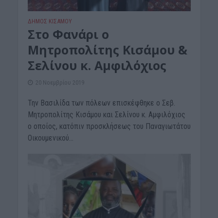
ΔΉΜΟΣ ΚΙΣΆΜΟΥ
Στο Φανάρι ο
Μητροπολίτης Κισάμου &
Σελίνου κ. Αμφιλόχιος
20 Νοεμβρίου 2019
Την Βασιλίδα των πόλεων επισκέφθηκε ο Σεβ.
Μητροπολίτης Κισάμου και Σελίνου κ. Αμφιλόχιος
ο οποίος, κατόπιν προσκλήσεως του Παναγιωτάτου
Οικουμενικού...