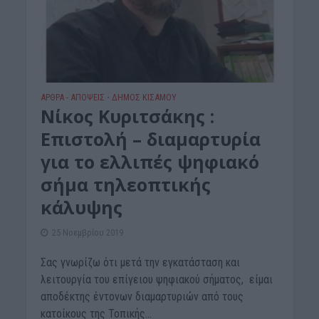
ΑΡΘΡΑ - ΑΠΟΨΕΙΣ
ΔΉΜΟΣ ΚΙΣΆΜΟΥ
•
Νίκος Κυριτσάκης :
Επιστολή – διαμαρτυρία
για το ελλιπές ψηφιακό
σήμα τηλεοπτικής
κάλυψης
25 Νοεμβρίου 2019
Σας γνωρίζω ότι μετά την εγκατάσταση και
λειτουργία του επίγειου ψηφιακού σήματος, είμαι
αποδέκτης έντονων διαμαρτυριών από τους
κατοίκους της Τοπικής...