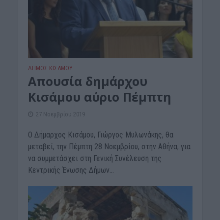
ΔΉΜΟΣ ΚΙΣΆΜΟΥ
Απουσία δημάρχου
Κισάμου αύριο Πέμπτη
27 Νοεμβρίου 2019
O Δήμαρχος Κισάμου, Γιώργος Μυλωνάκης, θα
μεταβεί, την Πέμπτη 28 Νοεμβρίου, στην Αθήνα, για
να συμμετάσχει στη Γενική Συνέλευση της
Κεντρικής Ένωσης Δήμων...