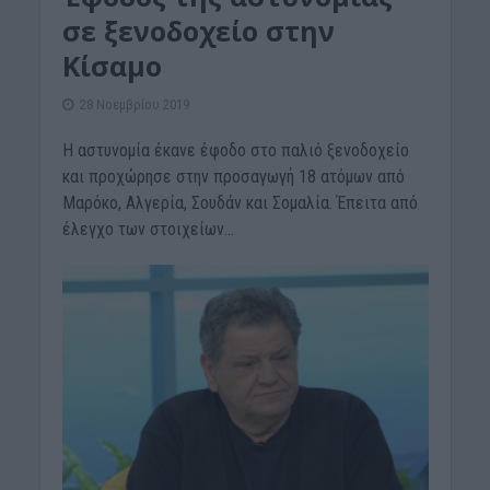
σε ξενοδοχείο στην
Κίσαμο
28 Νοεμβρίου 2019
Η αστυνομία έκανε έφοδο στο παλιό ξενοδοχείο
και προχώρησε στην προσαγωγή 18 ατόμων από
Μαρόκο, Αλγερία, Σουδάν και Σομαλία. Έπειτα από
έλεγχο των στοιχείων...