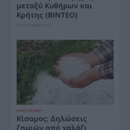
μεταξύ Κυθήρων και
Κρήτης (ΒΙΝΤΕΟ)
28 Νοεμβρίου 2019
ΔΉΜΟΣ ΚΙΣΆΜΟΥ
Kίσαμος: Δηλώσεις
ζημιών από χαλάζι