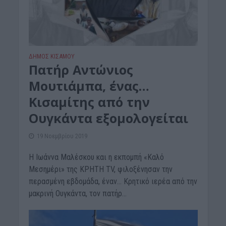
ΔΉΜΟΣ ΚΙΣΆΜΟΥ
Πατήρ Αντώνιος
Μουτιάμπα, ένας…
Κισαμίτης από την
Ουγκάντα εξομολογείται
19 Νοεμβρίου 2019
Η Ιωάννα Μαλέσκου και η εκπομπή «Καλό
Μεσημέρι» της ΚΡΗΤΗ TV, φιλοξένησαν την
περασμένη εβδομάδα, έναν… Κρητικό ιερέα από την
μακρινή Ουγκάντα, τον πατήρ...