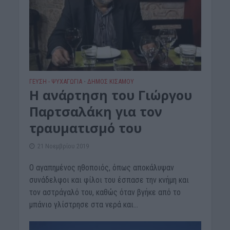
ΓΕΎΣΗ - ΨΥΧΑΓΩΓΊΑ
ΔΉΜΟΣ ΚΙΣΆΜΟΥ
•
Η ανάρτηση του Γιώργου
Παρτσαλάκη για τον
τραυματισμό του
21 Νοεμβρίου 2019
Ο αγαπημένος ηθοποιός, όπως αποκάλυψαν
συνάδελφοι και φίλοι του έσπασε την κνήμη και
τον αστράγαλό του, καθώς όταν βγήκε από το
μπάνιο γλίστρησε στα νερά και...