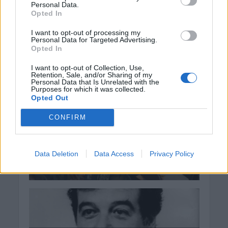
Personal Data.
Opted In
I want to opt-out of processing my
Personal Data for Targeted Advertising.
Opted In
I want to opt-out of Collection, Use,
Retention, Sale, and/or Sharing of my
Personal Data that Is Unrelated with the
Purposes for which it was collected.
Opted Out
CONFIRM
Data Deletion
Data Access
Privacy Policy