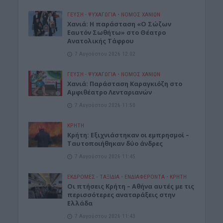
ΓΕΎΣΗ - ΨΥΧΑΓΩΓΊΑ
•
ΝΟΜΌΣ ΧΑΝΊΩΝ
Χανιά: Η παράσταση «Ο Σώζων
Εαυτόν Σωθήτω» στο Θέατρο
Ανατολικής Τάφρου
7 Αυγούστου 2026 12:02
ΓΕΎΣΗ - ΨΥΧΑΓΩΓΊΑ
•
ΝΟΜΌΣ ΧΑΝΊΩΝ
Xανιά: Παράσταση Καραγκιόζη στο
Αμφιθέατρο Λενταριανών
7 Αυγούστου 2026 11:50
ΚΡΗΤΗ
Κρήτη: Εξιχνιάστηκαν οι εμπρησμοί –
Ταυτοποιήθηκαν δύο άνδρες
7 Αυγούστου 2026 11:45
ΕΚΔΡΟΜΈΣ - ΤΑΞΊΔΙΑ
•
ΕΝΔΙΑΦΕΡΟΝΤΑ
•
ΚΡΗΤΗ
Οι πτήσεις Κρήτη – Αθήνα αυτές με τις
περισσότερες αναταράξεις στην
Ελλάδα
7 Αυγούστου 2026 11:43