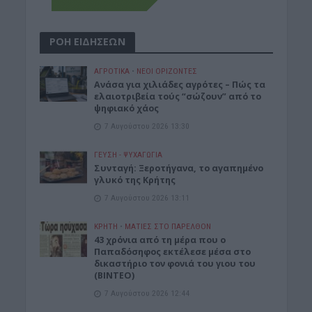
ΡΟΗ ΕΙΔΗΣΕΩΝ
ΑΓΡΟΤΙΚΑ
•
ΝΕΟΙ ΟΡΙΖΟΝΤΕΣ
Ανάσα για χιλιάδες αγρότες – Πώς τα
ελαιοτριβεία τούς “σώζουν” από το
ψηφιακό χάος
7 Αυγούστου 2026 13:30
ΓΕΎΣΗ - ΨΥΧΑΓΩΓΊΑ
Συνταγή: Ξεροτήγανα, το αγαπημένο
γλυκό της Κρήτης
7 Αυγούστου 2026 13:11
ΚΡΗΤΗ
•
ΜΑΤΙΕΣ ΣΤΟ ΠΑΡΕΛΘΟΝ
43 χρόνια από τη μέρα που ο
Παπαδόσηφος εκτέλεσε μέσα στο
δικαστήριο τον φονιά του γιου του
(ΒΙΝΤΕΟ)
7 Αυγούστου 2026 12:44