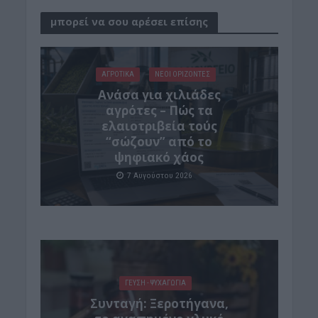
μπορεί να σου αρέσει επίσης
ΑΓΡΟΤΙΚΑ
ΝΕΟΙ ΟΡΙΖΟΝΤΕΣ
Ανάσα για χιλιάδες
αγρότες – Πώς τα
ελαιοτριβεία τούς
“σώζουν” από το
ψηφιακό χάος
7 Αυγούστου 2026
ΓΕΎΣΗ - ΨΥΧΑΓΩΓΊΑ
Συνταγή: Ξεροτήγανα,