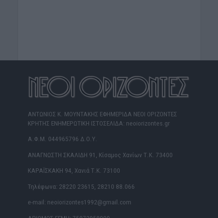
ΑΝΤΩΝΙΟΣ Κ. ΜΟΥΝΤΑΚΗΣ ΕΦΗΜΕΡΙΔΑ ΝΕΟΙ ΟΡΙΖΟΝΤΕΣ
ΚΡΗΤΗΣ ΕΝΗΜΕΡΩΤΙΚΗ ΙΣΤΟΣΕΛΙΔΑ: neoiorizontes.gr
Α.Φ.Μ. 044965796 Δ.Ο.Υ.
ΑΝΑΓΝΩΣΤΗ ΣΚΑΛΙΔΗ 91, Κίσαμος Χανίων Τ.Κ. 73400
ΚΑΡΑΪΣΚΑΚΗ 94, Χανιά Τ.Κ. 73100
Τηλέφωνα: 28220 23615, 28210 88.066
e-mail: neoiorizontes1992@gmail.com