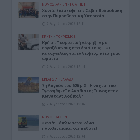
ΝΟΜΌΣ ΧΑΝΊΩΝ
•
ΠΟΛΙΤΙΚΗ
Xανιά: Επίσκεψη της Σέβης Βολουδάκη
στην Πυροσβεστική Υπηρεσία
7 Αυγούστου 2026 12:41
ΚΡΗΤΗ
•
ΤΟΥΡΙΣΜΟΣ
Κρήτη: Τουριστική «έκρηξη» με
εργαζόμενους στα όριά τους – Οι
καταγγελίες για ελλείψεις, πίεση και
ωράρια
7 Αυγούστου 2026 12:14
ΕΚΚΛΗΣΙΑ
•
ΕΛΛΑΔΑ
7η Αυγούστου 626 μ.Χ.: Η νύχτα που
“γεννήθηκε” ο Ακάθιστος Ύμνος στην
Κωνσταντινούπολη
7 Αυγούστου 2026 12:06
ΝΟΜΌΣ ΧΑΝΊΩΝ
Χανιά: Ξάπλωσε να κάνει
ηλιοθεραπεία και πέθανε!
7 Αυγούστου 2026 12:04