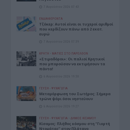
7 Αυγούστου 2026 07:43
ΕΝΔΙΑΦΕΡΟΝΤΑ
Τζόκερ: Αυτοί είναι οι τυχεροί αριθμοί
που κερδίζουν πάνω από 2 εκατ.
ευρώ
7 Αυγούστου 2026 07:39
ΚΡΗΤΗ
•
ΜΑΤΙΕΣ ΣΤΟ ΠΑΡΕΛΘΟΝ
«Στιμαδόροι»: Οι παλιοί Κρητικοί
που μπορούσαν να εκτιμήσουν τα
πάντα!
6 Αυγούστου 2026 19:30
ΓΕΎΣΗ - ΨΥΧΑΓΩΓΊΑ
Μεταμόρφωση του Σωτήρος: Σήμερα
τρώνε ψάρι όσοι νηστεύουν
6 Αυγούστου 2026 19:27
ΓΕΎΣΗ - ΨΥΧΑΓΩΓΊΑ
•
ΔΉΜΟΣ ΚΙΣΆΜΟΥ
Κίσαμος: Πλήθος κόσμου στη “Γιορτή
Ντομάτας” στον Πλάτανο