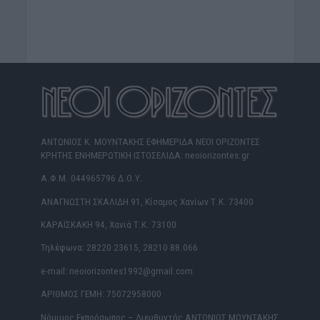
ΑΝΤΩΝΙΟΣ Κ. ΜΟΥΝΤΑΚΗΣ ΕΦΗΜΕΡΙΔΑ ΝΕΟΙ ΟΡΙΖΟΝΤΕΣ
ΚΡΗΤΗΣ ΕΝΗΜΕΡΩΤΙΚΗ ΙΣΤΟΣΕΛΙΔΑ: neoiorizontes.gr
Α.Φ.Μ. 044965796 Δ.Ο.Υ.
ΑΝΑΓΝΩΣΤΗ ΣΚΑΛΙΔΗ 91, Κίσαμος Χανίων Τ.Κ. 73400
ΚΑΡΑΪΣΚΑΚΗ 94, Χανιά Τ.Κ. 73100
Τηλέφωνα: 28220 23615, 28210 88.066
e-mail: neoiorizontes1992@gmail.com
ΑΡΙΘΜΟΣ ΓΕΜΗ: 75072958000
Νόμιμος Εκπρόσωπος – Διευθυντής ΑΝΤΩΝΙΟΣ ΜΟΥΝΤΑΚΗΣ