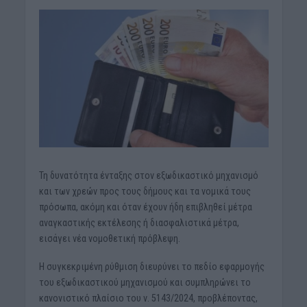
Τη δυνατότητα ένταξης στον εξωδικαστικό μηχανισμό
και των χρεών προς τους δήμους και τα νομικά τους
πρόσωπα, ακόμη και όταν έχουν ήδη επιβληθεί μέτρα
αναγκαστικής εκτέλεσης ή διασφαλιστικά μέτρα,
εισάγει νέα νομοθετική πρόβλεψη.
Η συγκεκριμένη ρύθμιση διευρύνει το πεδίο εφαρμογής
του εξωδικαστικού μηχανισμού και συμπληρώνει το
κανονιστικό πλαίσιο του ν. 5143/2024, προβλέποντας,