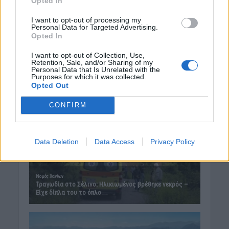
Opted In
Δημοφιλή αυτή την εβδομάδα
I want to opt-out of processing my
Personal Data for Targeted Advertising.
Opted In
I want to opt-out of Collection, Use,
Retention, Sale, and/or Sharing of my
Personal Data that Is Unrelated with the
Purposes for which it was collected.
Opted Out
CONFIRM
Data Deletion
Data Access
Privacy Policy