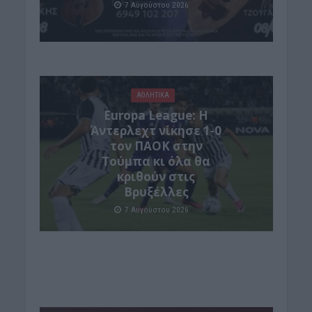
7 Αυγούστου 2026
ΑΘΛΗΤΙΚΑ
Europa League: Η
Άντερλεχτ νίκησε 1-0
τον ΠΑΟΚ στην
Τούμπα κι όλα θα
κριθούν στις
Βρυξέλλες
7 Αυγούστου 2026