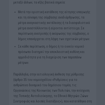
μεταξύ άλλων, τα εξής βασικά σημεία:
Μετά την οριστική κατάθεση της αίτησης υπαγωγής
και τη σύναψη της σύμβασης αναδιάρθρωσης, τα
μέτρα αναγκαστικής εκτέλεσης ή τα διασφαλιστικά
μέτρα αναστέλλονται ή αίρονται αντίστοιχα. Σε
περίπτωση ανατροπής ή ακύρωσης της σύμβασης, ο
δήμος επανέρχεται στη λήψη των σχετικών μέτρων.
Σε κάθε περίπτωση, ο δήμος ή το οικείο νομικό
πρόσωπο διατηρεί την αποκλειστική ευθύνη και
αρμοδιότητα για τη διαχείριση των παραπάνω
μέτρων.
Παράλληλα, στην αιτιολογική έκθεση της ρύθμισης
(άρθρο 35 του νομοσχεδίου «Ρυθμίσεις για το
ανθρώπινο δυναμικό του δημόσιου τομέα, τις
Οργανώσεις της Κοινωνίας των Πολιτών, την ενίσχυση
της Τοπικής Αυτοδιοίκησης, το Εθνικό Μητρώο Ζώων
Συντροφιάς και λοιπές διατάξεις»), που κατατέθηκε στη