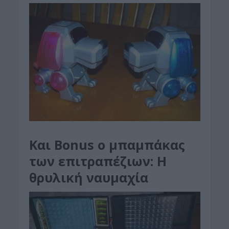
Και Bonus ο μπαμπάκας
των επιτραπέζιων: Η
θρυλική ναυμαχία