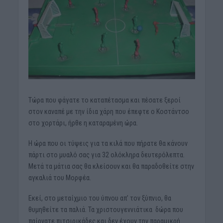
Τώρα που φάγατε το καταπέτασμα και πέσατε ξεροί
στον καναπέ με την ίδια χάρη που έπεφτε ο Κοστάντσο
στο χορτάρι, ήρθε η καταραμένη ώρα.
Η ώρα που οι τύψεις για τα κιλά που πήρατε θα κάνουν
πάρτι στο μυαλό σας για 32 ολόκληρα δευτερόλεπτα.
Μετά τα μάτια σας θα κλείσουν και θα παραδοθείτε στην
αγκαλιά του Μορφέα.
Εκεί, στο μεταίχμιο του ύπνου απ’ τον ξύπνιο, θα
θυμηθείτε τα παλιά. Τα χριστουγεννιάτικα δώρα που
παίρνατε πιτσιρικάδες και δεν έχουν την παραμικρή