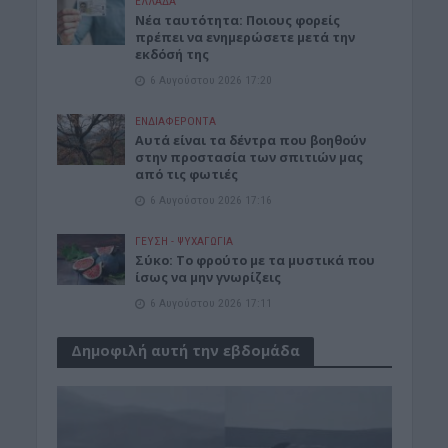
ΕΛΛΑΔΑ
Νέα ταυτότητα: Ποιους φορείς
πρέπει να ενημερώσετε μετά την
εκδόσή της
6 Αυγούστου 2026 17:20
ΕΝΔΙΑΦΕΡΟΝΤΑ
Αυτά είναι τα δέντρα που βοηθούν
στην προστασία των σπιτιών μας
από τις φωτιές
6 Αυγούστου 2026 17:16
ΓΕΎΣΗ - ΨΥΧΑΓΩΓΊΑ
Σύκο: Το φρούτο με τα μυστικά που
ίσως να μην γνωρίζεις
6 Αυγούστου 2026 17:11
Δημοφιλή αυτή την εβδομάδα