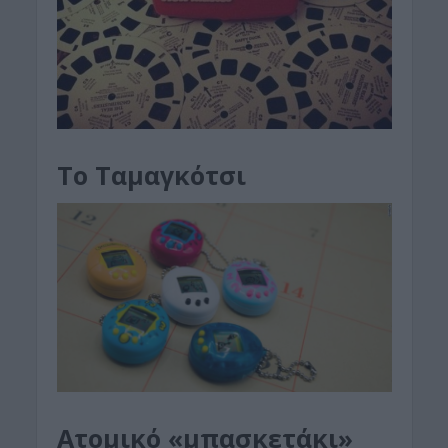
Το Ταμαγκότσι
Ατομικό «μπασκετάκι»