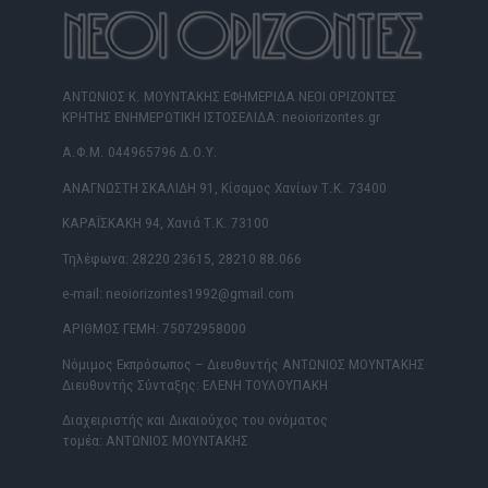
ΑΝΤΩΝΙΟΣ Κ. ΜΟΥΝΤΑΚΗΣ ΕΦΗΜΕΡΙΔΑ ΝΕΟΙ ΟΡΙΖΟΝΤΕΣ
ΚΡΗΤΗΣ ΕΝΗΜΕΡΩΤΙΚΗ ΙΣΤΟΣΕΛΙΔΑ: neoiorizontes.gr
Α.Φ.Μ. 044965796 Δ.Ο.Υ.
ΑΝΑΓΝΩΣΤΗ ΣΚΑΛΙΔΗ 91, Κίσαμος Χανίων Τ.Κ. 73400
ΚΑΡΑΪΣΚΑΚΗ 94, Χανιά Τ.Κ. 73100
Τηλέφωνα: 28220 23615, 28210 88.066
e-mail: neoiorizontes1992@gmail.com
ΑΡΙΘΜΟΣ ΓΕΜΗ: 75072958000
Νόμιμος Εκπρόσωπος – Διευθυντής ΑΝΤΩΝΙΟΣ ΜΟΥΝΤΑΚΗΣ
Διευθυντής Σύνταξης: ΕΛΕΝΗ ΤΟΥΛΟΥΠΑΚΗ
Διαχειριστής και Δικαιούχος του ονόματος
τομέα: ΑΝΤΩΝΙΟΣ ΜΟΥΝΤΑΚΗΣ