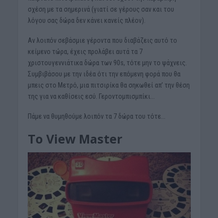
σχέση με τα σημερινά (γιατί σε γέρους σαν και του
λόγου σας δώρα δεν κάνει κανείς πλέον).
Αν λοιπόν σεβάσμιε γέροντα που διαβάζεις αυτό το
κείμενο τώρα, έχεις προλάβει αυτά τα 7
χριστουγεννιάτικα δώρα των 90s, τότε μην το ψάχνεις.
Συμβιβάσου με την ιδέα ότι την επόμενη φορά που θα
μπεις στο Μετρό, μια πιτσιρίκα θα σηκωθεί απ’ την θέση
της για να καθίσεις εσύ. Γεροντομπισμπίκι…
Πάμε να θυμηθούμε λοιπόν τα 7 δώρα του τότε…
Το View
Master