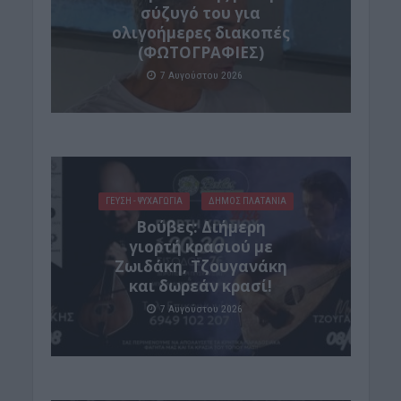
σύζυγό του για
ολιγοήμερες διακοπές
(ΦΩΤΟΓΡΑΦΙΕΣ)
7 Αυγούστου 2026
ΓΕΎΣΗ - ΨΥΧΑΓΩΓΊΑ
ΔΉΜΟΣ ΠΛΑΤΑΝΙΆ
Βούβες: Διήμερη
γιορτή κρασιού με
Ζωιδάκη, Τζουγανάκη
και δωρεάν κρασί!
7 Αυγούστου 2026