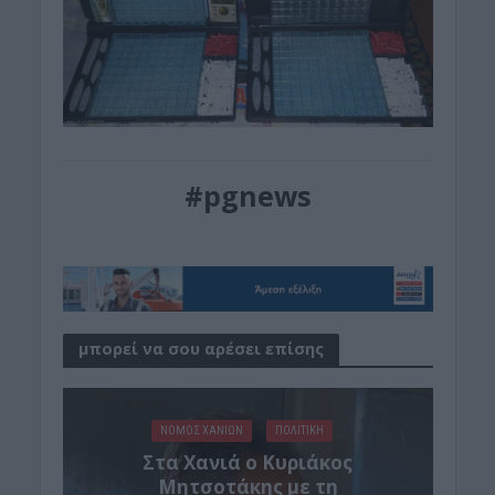
#pgnews
μπορεί να σου αρέσει επίσης
ΝΟΜΌΣ ΧΑΝΊΩΝ
ΠΟΛΙΤΙΚΗ
Στα Χανιά ο Κυριάκος
Μητσοτάκης με τη