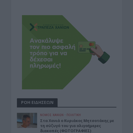
ΡΟΗ ΕΙΔΗΣΕΩΝ
ΝΟΜΌΣ ΧΑΝΊΩΝ
•
ΠΟΛΙΤΙΚΗ
Στα Χανιά ο Κυριάκος Μητσοτάκης με
τη σύζυγό του για ολιγοήμερες
διακοπές (ΦΩΤΟΓΡΑΦΙΕΣ)