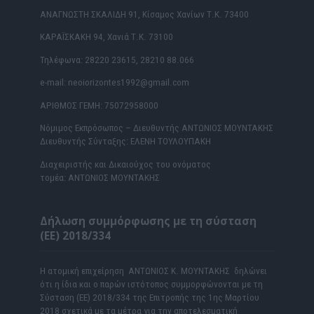
ΑΝΑΓΝΩΣΤΗ ΣΚΑΛΙΔΗ 91, Κίσαμος Χανίων Τ.Κ. 73400
ΚΑΡΑΪΣΚΑΚΗ 94, Χανιά Τ.Κ. 73100
Τηλέφωνα: 28220 23615, 28210 88.066
e-mail: neoiorizontes1992@gmail.com
ΑΡΙΘΜΟΣ ΓΕΜΗ: 75072958000
Νόμιμος Εκπρόσωπος – Διευθυντής ΑΝΤΩΝΙΟΣ ΜΟΥΝΤΑΚΗΣ
Διευθυντής Σύνταξης: ΕΛΕΝΗ ΤΟΥΛΟΥΠΑΚΗ
Διαχειριστής και Δικαιούχος του ονόματος
τομέα: ΑΝΤΩΝΙΟΣ ΜΟΥΝΤΑΚΗΣ
Δήλωση συμμόρφωσης με τη σύσταση
(ΕΕ) 2018/334
Η ατομική επιχείρηση ΑΝΤΩΝΙΟΣ Κ. ΜΟΥΝΤΑΚΗΣ δηλώνει
ότι η ίδια και ο παρών ιστότοπος συμμορφώνονται με τη
Σύσταση (ΕΕ) 2018/334 της Επιτροπής της 1ης Μαρτίου
2018 σχετικά με τα μέτρα για την αποτελεσματική