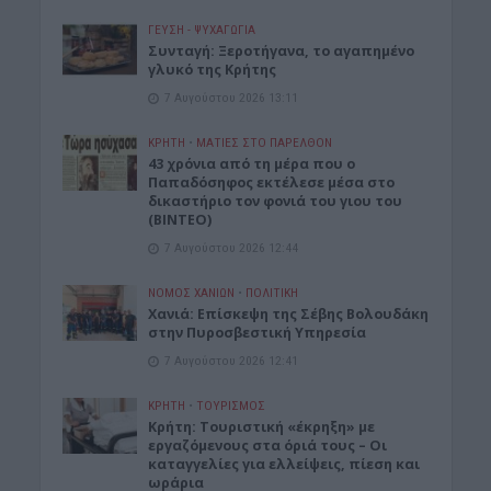
ΓΕΎΣΗ - ΨΥΧΑΓΩΓΊΑ
Συνταγή: Ξεροτήγανα, το αγαπημένο
γλυκό της Κρήτης
7 Αυγούστου 2026 13:11
ΚΡΗΤΗ
•
ΜΑΤΙΕΣ ΣΤΟ ΠΑΡΕΛΘΟΝ
43 χρόνια από τη μέρα που ο
Παπαδόσηφος εκτέλεσε μέσα στο
δικαστήριο τον φονιά του γιου του
(ΒΙΝΤΕΟ)
7 Αυγούστου 2026 12:44
ΝΟΜΌΣ ΧΑΝΊΩΝ
•
ΠΟΛΙΤΙΚΗ
Xανιά: Επίσκεψη της Σέβης Βολουδάκη
στην Πυροσβεστική Υπηρεσία
7 Αυγούστου 2026 12:41
ΚΡΗΤΗ
•
ΤΟΥΡΙΣΜΟΣ
Κρήτη: Τουριστική «έκρηξη» με
εργαζόμενους στα όριά τους – Οι
καταγγελίες για ελλείψεις, πίεση και
ωράρια