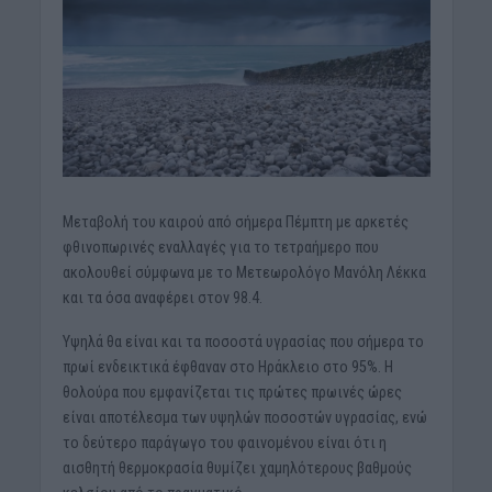
Μεταβολή του καιρού από σήμερα Πέμπτη με αρκετές
φθινοπωρινές εναλλαγές για το τετραήμερο που
ακολουθεί σύμφωνα με το Μετεωρολόγο Μανόλη Λέκκα
και τα όσα αναφέρει στον 98.4.
Υψηλά θα είναι και τα ποσοστά υγρασίας που σήμερα το
πρωί ενδεικτικά έφθαναν στο Ηράκλειο στο 95%. Η
θολούρα που εμφανίζεται τις πρώτες πρωινές ώρες
είναι αποτέλεσμα των υψηλών ποσοστών υγρασίας, ενώ
το δεύτερο παράγωγο του φαινομένου είναι ότι η
αισθητή θερμοκρασία θυμίζει χαμηλότερους βαθμούς