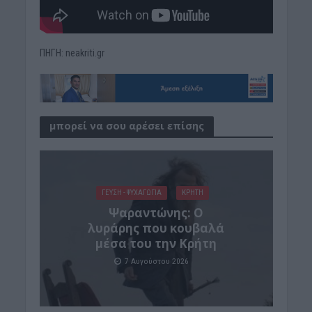
ΠΗΓΗ: neakriti.gr
μπορεί να σου αρέσει επίσης
ΓΕΎΣΗ - ΨΥΧΑΓΩΓΊΑ
ΚΡΗΤΗ
Ψαραντώνης: Ο
λυράρης που κουβαλά
μέσα του την Κρήτη
7 Αυγούστου 2026