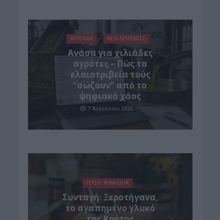
ΑΓΡΟΤΙΚΑ
ΝΕΟΙ ΟΡΙΖΟΝΤΕΣ
Ανάσα για χιλιάδες
αγρότες – Πώς τα
ελαιοτριβεία τούς
“σώζουν” από το
ψηφιακό χάος
7 Αυγούστου 2026
ΓΕΎΣΗ - ΨΥΧΑΓΩΓΊΑ
Συνταγή: Ξεροτήγανα,
το αγαπημένο γλυκό
της Κρήτης