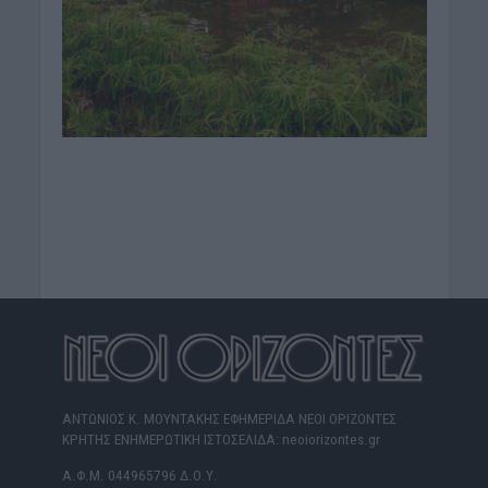
ΑΝΤΩΝΙΟΣ Κ. ΜΟΥΝΤΑΚΗΣ ΕΦΗΜΕΡΙΔΑ ΝΕΟΙ ΟΡΙΖΟΝΤΕΣ
ΚΡΗΤΗΣ ΕΝΗΜΕΡΩΤΙΚΗ ΙΣΤΟΣΕΛΙΔΑ: neoiorizontes.gr
Α.Φ.Μ. 044965796 Δ.Ο.Υ.