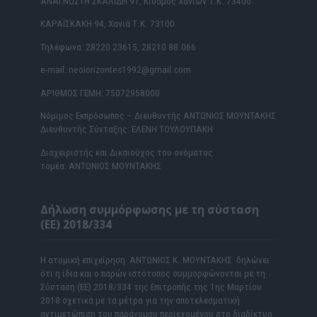
ΑΝΑΓΝΩΣΤΗ ΣΚΑΛΙΔΗ 91, Κίσαμος Χανίων Τ.Κ. 73400
ΚΑΡΑΪΣΚΑΚΗ 94, Χανιά Τ.Κ. 73100
Τηλέφωνα: 28220 23615, 28210 88.066
e-mail: neoiorizontes1992@gmail.com
ΑΡΙΘΜΟΣ ΓΕΜΗ: 75072958000
Νόμιμος Εκπρόσωπος – Διευθυντής ΑΝΤΩΝΙΟΣ ΜΟΥΝΤΑΚΗΣ
Διευθυντής Σύνταξης: ΕΛΕΝΗ ΤΟΥΛΟΥΠΑΚΗ
Διαχειριστής και Δικαιούχος του ονόματος
τομέα: ΑΝΤΩΝΙΟΣ ΜΟΥΝΤΑΚΗΣ
Δήλωση συμμόρφωσης με τη σύσταση
(ΕΕ) 2018/334
Η ατομική επιχείρηση ΑΝΤΩΝΙΟΣ Κ. ΜΟΥΝΤΑΚΗΣ δηλώνει
ότι η ίδια και ο παρών ιστότοπος συμμορφώνονται με τη
Σύσταση (ΕΕ) 2018/334 της Επιτροπής της 1ης Μαρτίου
2018 σχετικά με τα μέτρα για την αποτελεσματική
αντιμετώπιση του παράνομου περιεχομένου στο διαδίκτυο