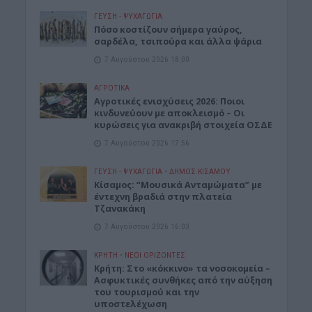
ΓΕΎΣΗ - ΨΥΧΑΓΩΓΊΑ
Πόσο κοστίζουν σήμερα γαύρος,
σαρδέλα, τσιπούρα και άλλα ψάρια
7 Αυγούστου 2026 18:00
ΑΓΡΟΤΙΚΑ
Αγροτικές ενισχύσεις 2026: Ποιοι
κινδυνεύουν με αποκλεισμό – Οι
κυρώσεις για ανακριβή στοιχεία ΟΣΔΕ
7 Αυγούστου 2026 17:56
ΓΕΎΣΗ - ΨΥΧΑΓΩΓΊΑ
•
ΔΉΜΟΣ ΚΙΣΆΜΟΥ
Κίσαμος: “Μουσικά Ανταμώματα” με
έντεχνη βραδιά στην πλατεία
Τζανακάκη
7 Αυγούστου 2026 16:03
ΚΡΗΤΗ
•
ΝΕΟΙ ΟΡΙΖΟΝΤΕΣ
Κρήτη: Στο «κόκκινο» τα νοσοκομεία –
Ασφυκτικές συνθήκες από την αύξηση
του τουρισμού και την
υποστελέχωση