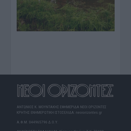
ΑΝΤΩΝΙΟΣ Κ. ΜΟΥΝΤΑΚΗΣ ΕΦΗΜΕΡΙΔΑ ΝΕΟΙ ΟΡΙΖΟΝΤΕΣ
ΚΡΗΤΗΣ ΕΝΗΜΕΡΩΤΙΚΗ ΙΣΤΟΣΕΛΙΔΑ: neoiorizontes.gr
Α.Φ.Μ. 044965796 Δ.Ο.Υ.