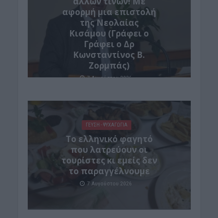
άλλων τινών! Mε
αφορμή μια επιστολή
της Νεολαίας
Κισάμου (Γράφει ο
Γράφει ο Δρ
Κωνσταντίνος Β.
Ζορμπάς)
7 Αυγούστου 2026
ΓΕΎΣΗ - ΨΥΧΑΓΩΓΊΑ
Το ελληνικό φαγητό
που λατρεύουν οι
τουρίστες κι εμείς δεν
το παραγγέλνουμε
7 Αυγούστου 2026