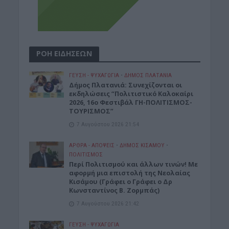
ΡΟΗ ΕΙΔΗΣΕΩΝ
ΓΕΎΣΗ - ΨΥΧΑΓΩΓΊΑ
•
ΔΉΜΟΣ ΠΛΑΤΑΝΙΆ
Δήμος Πλατανιά: Συνεχίζονται οι
εκδηλώσεις “Πολιτιστικό Καλοκαίρι
2026, 16ο Φεστιβάλ ΓΗ-ΠΟΛΙΤΙΣΜΟΣ-
ΤΟΥΡΙΣΜΟΣ”
7 Αυγούστου 2026 21:54
ΑΡΘΡΑ - ΑΠΟΨΕΙΣ
•
ΔΉΜΟΣ ΚΙΣΆΜΟΥ
•
ΠΟΛΙΤΙΣΜΟΣ
Περί Πολιτισμού και άλλων τινών! Mε
αφορμή μια επιστολή της Νεολαίας
Κισάμου (Γράφει ο Γράφει ο Δρ
Κωνσταντίνος Β. Ζορμπάς)
7 Αυγούστου 2026 21:42
ΓΕΎΣΗ - ΨΥΧΑΓΩΓΊΑ