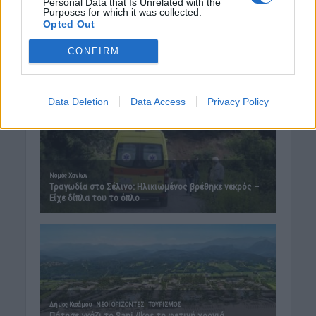
Personal Data that Is Unrelated with the
Purposes for which it was collected.
Opted Out
CONFIRM
Data Deletion
Data Access
Privacy Policy