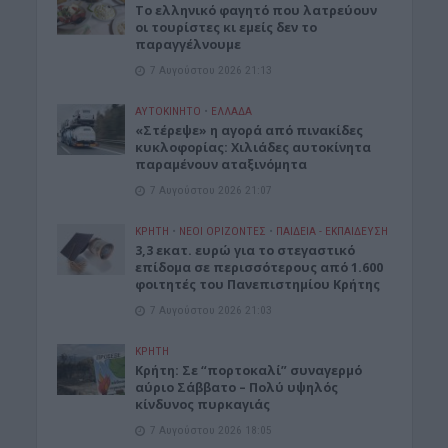
Το ελληνικό φαγητό που λατρεύουν
οι τουρίστες κι εμείς δεν το
παραγγέλνουμε
7 Αυγούστου 2026 21:13
ΑΥΤΟΚΙΝΗΤΟ
•
ΕΛΛΑΔΑ
«Στέρεψε» η αγορά από πινακίδες
κυκλοφορίας: Χιλιάδες αυτοκίνητα
παραμένουν αταξινόμητα
7 Αυγούστου 2026 21:07
ΚΡΗΤΗ
•
ΝΕΟΙ ΟΡΙΖΟΝΤΕΣ
•
ΠΑΙΔΕΙΑ - ΕΚΠΑΙΔΕΥΣΗ
3,3 εκατ. ευρώ για το στεγαστικό
επίδομα σε περισσότερους από 1.600
φοιτητές του Πανεπιστημίου Κρήτης
7 Αυγούστου 2026 21:03
ΚΡΗΤΗ
Κρήτη: Σε “πορτοκαλί” συναγερμό
αύριο Σάββατο – Πολύ υψηλός
κίνδυνος πυρκαγιάς
7 Αυγούστου 2026 18:05