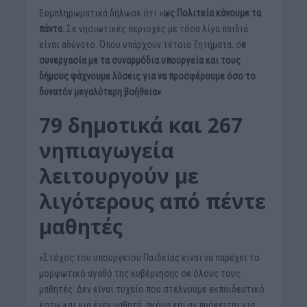
Συμπληρωματικά δήλωσε ότι «
ως Πολιτεία κάνουμε τα
πάντα.
Σε νησιωτικές περιοχές με τόσα λίγα παιδιά
είναι αδύνατο. Όπου υπάρχουν τέτοια ζητήματα, σ
ε
συνεργασία με τα συναρμόδια υπουργεία και τους
δήμους ψάχνουμε λύσεις για να προσφέρουμε όσο το
δυνατόν μεγαλύτερη βοήθεια»
.
79 δημοτικά και 267
νηπιαγωγεία
λειτουργούν με
λιγότερους από πέντε
μαθητές
«Στόχος του υπουργείου Παιδείας είναι να παρέχει το
μορφωτικό αγαθό της κυβέρνησης σε όλους τους
μαθητές. Δεν είναι τυχαίο που στέλνουμε εκπαιδευτικό
έστω και για έναν μαθητή, ακόμα και αν πρόκειται για