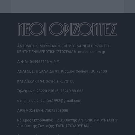
ΑΝΤΩΝΙΟΣ Κ. ΜΟΥΝΤΑΚΗΣ ΕΦΗΜΕΡΙΔΑ ΝΕΟΙ ΟΡΙΖΟΝΤΕΣ
ΚΡΗΤΗΣ ΕΝΗΜΕΡΩΤΙΚΗ ΙΣΤΟΣΕΛΙΔΑ: neoiorizontes.gr
Α.Φ.Μ. 044965796 Δ.Ο.Υ.
ΑΝΑΓΝΩΣΤΗ ΣΚΑΛΙΔΗ 91, Κίσαμος Χανίων Τ.Κ. 73400
ΚΑΡΑΪΣΚΑΚΗ 94, Χανιά Τ.Κ. 73100
Τηλέφωνα: 28220 23615, 28210 88.066
e-mail: neoiorizontes1992@gmail.com
ΑΡΙΘΜΟΣ ΓΕΜΗ: 75072958000
Νόμιμος Εκπρόσωπος – Διευθυντής ΑΝΤΩΝΙΟΣ ΜΟΥΝΤΑΚΗΣ
Διευθυντής Σύνταξης: ΕΛΕΝΗ ΤΟΥΛΟΥΠΑΚΗ