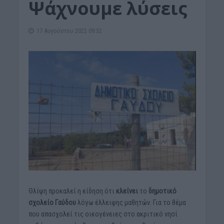
Ψάχνουμε λύσεις
17 Αυγούστου 2022 09:32
Θλίψη προκαλεί η είδηση ότι
κλείνει
το
δημοτικό
σχολείο Γαύδου
λόγω έλλειψης μαθητών. Για το θέμα
που απασχολεί τις οικογένειες στο ακριτικό νησί