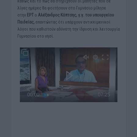
καθώς και το πώς θα στηριχθούν οι μαθητές που σε
λίγες ημέρες θα φοιτήσουν στο Γυμνάσιο μίλησε
στην
ΕΡΤ
ο
Αλέξανδρος Κόπτσης,
γ.γ. του υπουργείου
Παιδείας,
απαντώντας ότι υπάρχουν αντικειμενικοί
λόγοι που καθιστούν αδύνατη την ίδρυση και λειτουργία
Γυμνασίου στο νησί.