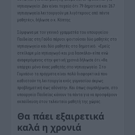
νηπιαγωγείο. Δεν είναι τυχαίο ότι 79 δημοτικά και 267
νηπιαγωγεία λειτουργούν με λιγότερους από πέντε
μαθητές», δήλωσε ο κ. Κόπτης.
Σύμφωνα με τον γενικό γραμματέα του υπουργείου
Παιδείας στη Γαύδο πέρυσι φοιτούσαν δύο μαθητές στο
νηπιαγωγείο και δύο μαθητές στο δημοτικό. «Εμείς
στείλαμε μία νηπιαγωγό και μια δασκάλα» είπε ενώ
αναφερόμενος στην φετινή χρονιά δήλωσε ότι «θα
υπάρχει μόνο ένας μαθητής στο νηπιαγωγείο. Στο
Γυμνάσιο τα πράγματα είναι πολύ διαφορετικά που
καθιστούν τη λειτουργία ενός γυμνασίου άκρως
προβληματική έως αδύνατη». Και όπως συμπλήρωσε, στο
υπουργείο Παιδείας κάνουν τα πάντα για να προσφέρουν
εκπαίδευση στον τελευταίο μαθητή της χώρας.
Θα πάει εξαιρετικά
καλά η χρονιά