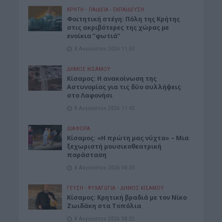
ΚΡΗΤΗ
•
ΠΑΙΔΕΙΑ - ΕΚΠΑΙΔΕΥΣΗ
Φοιτητική στέγη: Πόλη της Κρήτης
στις ακριβότερες της χώρας με
ενοίκια “φωτιά”
8 Αυγούστου 2026 11:53
ΔΉΜΟΣ ΚΙΣΆΜΟΥ
Κίσαμος: Η ανακοίνωση της
Αστυνομίας για τις δύο συλλήψεις
στο Λαφονήσι
8 Αυγούστου 2026 11:42
ΔΙΆΦΟΡΑ
Κίσαμος: «Η πρώτη μας νύχτα» – Μια
ξεχωριστή μουσικοθεατρική
παράσταση
8 Αυγούστου 2026 08:30
ΓΕΎΣΗ - ΨΥΧΑΓΩΓΊΑ
•
ΔΉΜΟΣ ΚΙΣΆΜΟΥ
Kίσαμος: Κρητική βραδιά με τον Νίκο
Ζωιδάκη στα Τοπόλια
8 Αυγούστου 2026 08:25