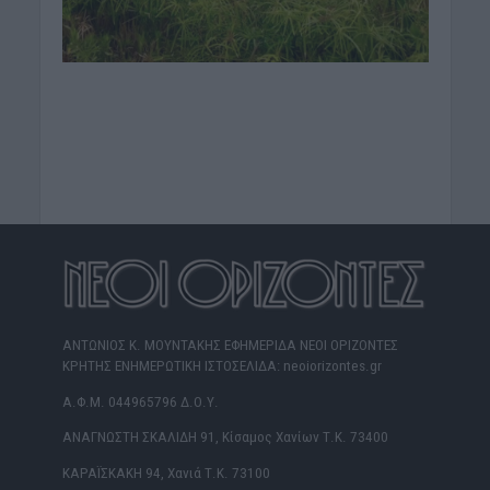
ΑΝΤΩΝΙΟΣ Κ. ΜΟΥΝΤΑΚΗΣ ΕΦΗΜΕΡΙΔΑ ΝΕΟΙ ΟΡΙΖΟΝΤΕΣ
ΚΡΗΤΗΣ ΕΝΗΜΕΡΩΤΙΚΗ ΙΣΤΟΣΕΛΙΔΑ: neoiorizontes.gr
Α.Φ.Μ. 044965796 Δ.Ο.Υ.
ΑΝΑΓΝΩΣΤΗ ΣΚΑΛΙΔΗ 91, Κίσαμος Χανίων Τ.Κ. 73400
ΚΑΡΑΪΣΚΑΚΗ 94, Χανιά Τ.Κ. 73100