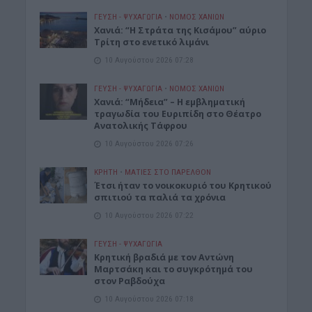
ΓΕΎΣΗ - ΨΥΧΑΓΩΓΊΑ
•
ΝΟΜΌΣ ΧΑΝΊΩΝ
Χανιά: “Η Στράτα της Κισάμου” αύριο
Τρίτη στο ενετικό λιμάνι
10 Αυγούστου 2026 07:28
ΓΕΎΣΗ - ΨΥΧΑΓΩΓΊΑ
•
ΝΟΜΌΣ ΧΑΝΊΩΝ
Χανιά: “Μήδεια” – Η εμβληματική
τραγωδία του Ευριπίδη στο Θέατρο
Ανατολικής Τάφρου
10 Αυγούστου 2026 07:26
ΚΡΗΤΗ
•
ΜΑΤΙΕΣ ΣΤΟ ΠΑΡΕΛΘΟΝ
Έτσι ήταν το νοικοκυριό του Κρητικού
σπιτιού τα παλιά τα χρόνια
10 Αυγούστου 2026 07:22
ΓΕΎΣΗ - ΨΥΧΑΓΩΓΊΑ
Kρητική βραδιά με τον Αντώνη
Μαρτσάκη και το συγκρότημά του
στον Ραβδούχα
10 Αυγούστου 2026 07:18