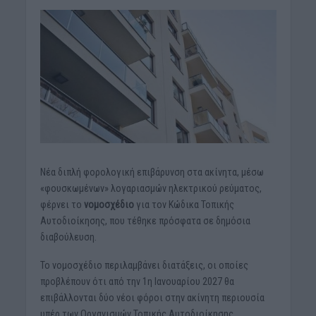
Νέα διπλή φορολογική επιβάρυνση στα ακίνητα, μέσω
«φουσκωμένων» λογαριασμών ηλεκτρικού ρεύματος,
φέρνει το
νομοσχέδιο
για τον Κώδικα Τοπικής
Αυτοδιοίκησης, που τέθηκε πρόσφατα σε δημόσια
διαβούλευση.
Το νομοσχέδιο περιλαμβάνει διατάξεις, οι οποίες
προβλέπουν ότι από την 1η Ιανουαρίου 2027 θα
επιβάλλονται δύο νέοι φόροι στην ακίνητη περιουσία
υπέρ των Οργανισμών Τοπικής Αυτοδιοίκησης.