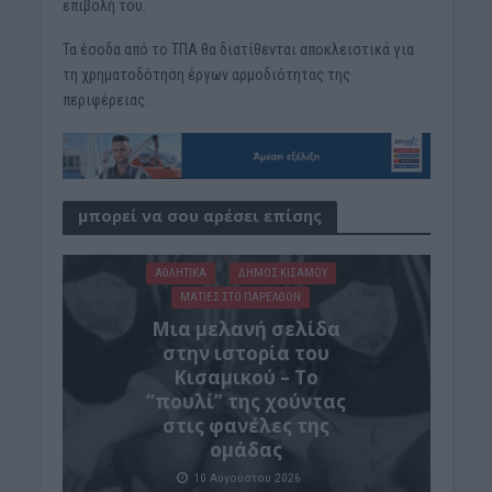
επιβολή του.
Τα έσοδα από το ΤΠΑ θα διατίθενται αποκλειστικά για
τη χρηματοδότηση έργων αρμοδιότητας της
περιφέρειας.
μπορεί να σου αρέσει επίσης
ΑΘΛΗΤΙΚΑ
ΔΉΜΟΣ ΚΙΣΆΜΟΥ
ΜΑΤΙΕΣ ΣΤΟ ΠΑΡΕΛΘΟΝ
Μια μελανή σελίδα
στην ιστορία του
Κισαμικού – Το
“πουλί” της χούντας
στις φανέλες της
ομάδας
10 Αυγούστου 2026