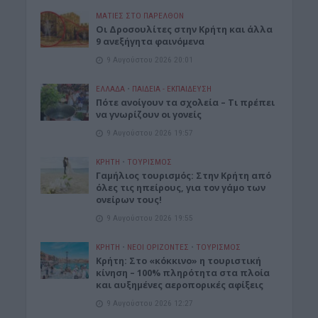
ΜΑΤΙΕΣ ΣΤΟ ΠΑΡΕΛΘΟΝ
Οι Δροσουλίτες στην Κρήτη και άλλα
9 ανεξήγητα φαινόμενα
9 Αυγούστου 2026 20:01
ΕΛΛΑΔΑ
•
ΠΑΙΔΕΙΑ - ΕΚΠΑΙΔΕΥΣΗ
Πότε ανοίγουν τα σχολεία – Τι πρέπει
να γνωρίζουν οι γονείς
9 Αυγούστου 2026 19:57
ΚΡΗΤΗ
•
ΤΟΥΡΙΣΜΟΣ
Γαμήλιος τουρισμός: Στην Κρήτη από
όλες τις ηπείρους, για τον γάμο των
ονείρων τους!
9 Αυγούστου 2026 19:55
ΚΡΗΤΗ
•
ΝΕΟΙ ΟΡΙΖΟΝΤΕΣ
•
ΤΟΥΡΙΣΜΟΣ
Κρήτη: Στο «κόκκινο» η τουριστική
κίνηση – 100% πληρότητα στα πλοία
και αυξημένες αεροπορικές αφίξεις
9 Αυγούστου 2026 12:27