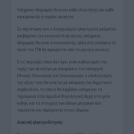
Υπόχρεος πληρωμής θα είναι κάθε ιδιοκτήτης και κάθε
επικαρπωτής ή νομέας ακινήτου.
Σε περίπτωση που ο λογαριασμός ηλεκτρικού ρεύματος
επιβαρύνει τον ενοικιαστή ακινήτου, υπόχρεος
πληρωμής θα είναι ο ενοικιαστής, αλλά στη συνέχεια το
ποσό του ΤΤΑ θα αφαιρείται από το μηνιαίο ενοίκιο.
Στις περιοχές όπου δεν έχει γίνει καθορισμός της
τιμής των ακινήτων με αποφάσεις του υπουργού
Εθνικής Οικονομίας και Οικονομικών, ο υπολογισμός
της αξίας τους θα γίνεται με απόφαση του δημοτικού
συμβουλίου, το οποίο θα λαμβάνει υπόψη και τα
τηρούμενα στην αρμόδια Φορολογική Αρχή στοιχεία
καθώς και τα στοιχεία των άλλων μητρώων που
τηρούνται και παρέχονται στους δήμους.
Διακοπή ηλεκτροδότησης