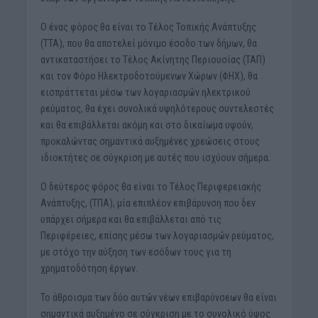
Ο ένας φόρος θα είναι το Τέλος Τοπικής Ανάπτυξης
(ΤΤΑ), που θα αποτελεί μόνιμο έσοδο των δήμων, θα
αντικαταστήσει το Τέλος Ακίνητης Περιουσίας (ΤΑΠ)
και τον Φόρο Ηλεκτροδοτούμενων Χώρων (ΦΗΧ), θα
εισπράττεται μέσω των λογαριασμών ηλεκτρικού
ρεύματος, θα έχει συνολικά υψηλότερους συντελεστές
και θα επιβάλλεται ακόμη και στο δικαίωμα υψούν,
προκαλώντας σημαντικά αυξημένες χρεώσεις στους
ιδιοκτήτες σε σύγκριση με αυτές που ισχύουν σήμερα.
Ο δεύτερος φόρος θα είναι το Τέλος Περιφερειακής
Ανάπτυξης, (ΤΠΑ), μία επιπλέον επιβάρυνση που δεν
υπάρχει σήμερα και θα επιβάλλεται από τις
Περιφέρειες, επίσης μέσω των λογαριασμών ρεύματος,
με στόχο την αύξηση των εσόδων τους για τη
χρηματοδότηση έργων.
Το άθροισμα των δύο αυτών νέων επιβαρύνσεων θα είναι
σημαντικά αυξημένο σε σύγκριση με το συνολικό ύψος