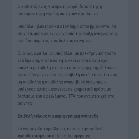
Ο καθιστάμενος για πρώτη φορά ιδιοκτήτης ή
επικαρπωτής ή νομέας ακινήτων οφείλει να
υποβάλει ηλεκτρονικά στον δήμο όπου βρίσκονται τα
ακίνητα, μέσα σε έναν μήνα από την πράξη αναγνώρισης
του δικαιώματός του, δήλωση ακινήτων.
Ομοίως, οφείλει να υποβάλλει με ηλεκτρονικό τρόπο
νέα δήλωση, για τα ακίνητα εκείνα στα οποία έχει
επέλθει μεταβολή στα στοιχεία της αρχικής δήλωσης,
εντός δύο μηνών από τη μεταβολή αυτή. Σε περίπτωση
μη υποβολής ή υποβολής ανακριβούς δήλωσης, ο
υπόχρεος αυτής υπόκειται σε χρηματικό πρόστιμο
διπλάσιο του οφειλόμενου ΤΤΑ που αντιστοιχεί στο
ακίνητο.
Επιβολή τέλους για περιφερειακή ανάπτυξη
Το νομοσχέδιο προβλέπει, επίσης, την επιβολή
πρόσθετου φόρου από τις Περιφέρειες.