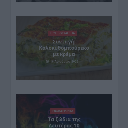
ΓΕΎΣΗ - ΨΥΧΑΓΩΓΊΑ
Συνταγή:
Κολοκυθομπούρεκο
με κρέμα
10 Αυγούστου 2026
ΕΝΔΙΑΦΕΡΟΝΤΑ
Τα ζώδια της
Δευτέρας 10