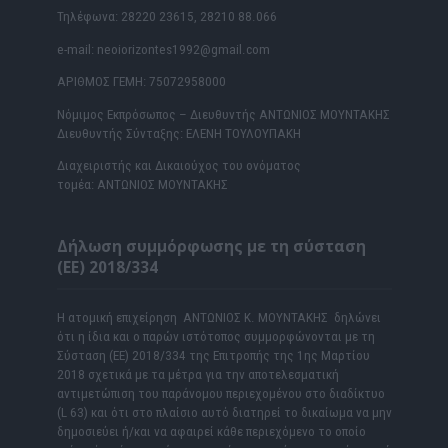
Τηλέφωνα: 28220 23615, 28210 88.066
e-mail: neoiorizontes1992@gmail.com
ΑΡΙΘΜΟΣ ΓΕΜΗ: 75072958000
Νόμιμος Εκπρόσωπος – Διευθυντής ΑΝΤΩΝΙΟΣ ΜΟΥΝΤΑΚΗΣ
Διευθυντής Σύνταξης: ΕΛΕΝΗ ΤΟΥΛΟΥΠΑΚΗ
Διαχειριστής και Δικαιούχος του ονόματος
τομέα: ΑΝΤΩΝΙΟΣ ΜΟΥΝΤΑΚΗΣ
Δήλωση συμμόρφωσης με τη σύσταση
(ΕΕ) 2018/334
Η ατομική επιχείρηση ΑΝΤΩΝΙΟΣ Κ. ΜΟΥΝΤΑΚΗΣ δηλώνει
ότι η ίδια και ο παρών ιστότοπος συμμορφώνονται με τη
Σύσταση (ΕΕ) 2018/334 της Επιτροπής της 1ης Μαρτίου
2018 σχετικά με τα μέτρα για την αποτελεσματική
αντιμετώπιση του παράνομου περιεχομένου στο διαδίκτυο
(L 63) και ότι στο πλαίσιο αυτό διατηρεί το δικαίωμα να μην
δημοσιεύει ή/και να αφαιρεί κάθε περιεχόμενο το οποίο