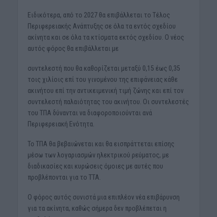
Ειδικότερα, από το 2027 θα επιβάλλεται το Τέλος
Περιφερειακής Ανάπτυξης σε όλα τα εντός σχεδίου
ακίνητα και σε όλα τα κτίσματα εκτός σχεδίου. Ο νέος
αυτός φόρος θα επιβάλλεται με
συντελεστή που θα καθορίζεται μεταξύ 0,15 έως 0,35
τοις χιλίοις επί του γινομένου της επιφάνειας κάθε
ακινήτου επί την αντικειμενική τιμή ζώνης και επί τον
συντελεστή παλαιότητας του ακινήτου. Οι συντελεστές
του ΤΠΑ δύνανται να διαφοροποιούνται ανά
Περιφερειακή Ενότητα.
Το ΤΠΑ θα βεβαιώνεται και θα εισπράττεται επίσης
μέσω των λογαριασμών ηλεκτρικού ρεύματος, με
διαδικασίες και κυρώσεις όμοιες με αυτές που
προβλέπονται για το ΤΤΑ.
Ο φόρος αυτός συνιστά μια επιπλέον νέα επιβάρυνση
για τα ακίνητα, καθώς σήμερα δεν προβλέπεται η