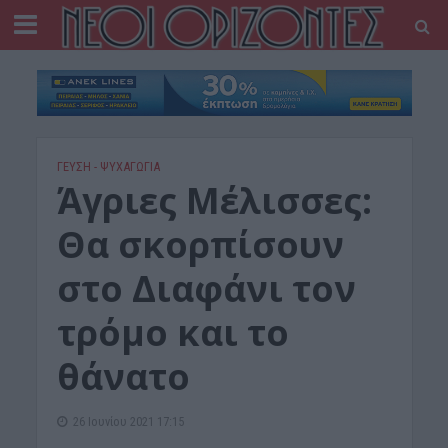
ΓΕΎΣΗ - ΨΥΧΑΓΩΓΊΑ
Άγριες Μέλισσες:
Θα σκορπίσουν
στο Διαφάνι τον
τρόμο και το
θάνατο
26 Ιουνίου 2021 17:15