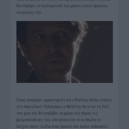
θα στρέψει το δολοφονικό του μένος στους άμεσους
συγγενείς του.
Όπως αναφέρει χαρακτηριστικά ο Βασίλης Ανδριτσάνος
στο περιοδικό «Τηλέραμα», ο Μελέτης θα γίνει το δεξί
του χέρι και θα αναλάβει να φέρει εις πέρας τις
βρομοδουλειές του, επιτρέποντας στον Ακύλα να
δείχνει προς τα έξω ένας ήρεμος και πράος άνθρωπος.