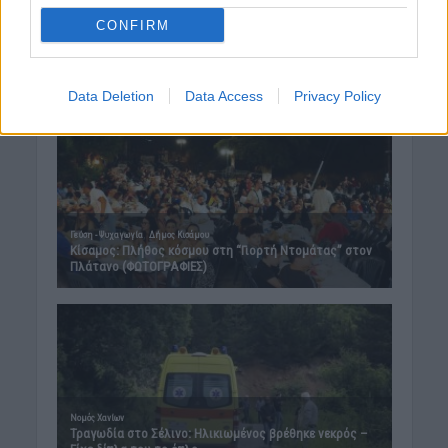
Αυγούστου
CONFIRM
8 Αυγούστου 2026 08:12
Δημοφιλή αυτή την εβδομάδα
Data Deletion
Data Access
Privacy Policy