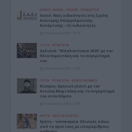
ΝΟΜΌΣ ΧΑΝΊΩΝ
•
ΠΑΙΔΕΙΑ - ΕΚΠΑΙΔΕΥΣΗ
Χανιά: Νέες ειδικότητες στη Σχολή
Ανώτερης Επαγγελματικής
Κατάρτισης – Οι ειδικότητες
8 Αυγούστου 2026 16:19
ΓΕΎΣΗ - ΨΥΧΑΓΩΓΊΑ
Δελιανά: “Μπαλαντίνεια 2026” με τον
Ηλία Χορευτάκη και το συγκρότημά
του
8 Αυγούστου 2026 14:03
ΓΕΎΣΗ - ΨΥΧΑΓΩΓΊΑ
•
ΔΉΜΟΣ ΚΙΣΆΜΟΥ
Kίσαμος: Κρητικό γλέντι με τον
Αντώνη Μαρτσάκη και το συγκρότημά
του στον Κάμπο
8 Αυγούστου 2026 13:59
ΚΡΗΤΗ
•
ΝΕΟΙ ΟΡΙΖΟΝΤΕΣ
Κρήτη – νοσοκομεία: Κλινικές πάνω
από τα όριά τους με υπαράριθμους
ασθενείς