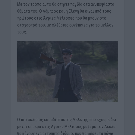
Με τον τρόπο αυτό θα στήνει παγίδα στα ανυποψίαστα
θύματά του. Ο Λάμπρος και η Ελένη θα είναι από τους
πρώτους στις Άγριες Μέλισσες που θα μπουν στο
στόχαστρό του, με ολέθριες συνέπειες για το μέλλον
τους.
Ο πιο σκληρός και αδίστακτος Μελέτης που έχουμε δει
μέχρι σήμερα στις Άγριες Μέλισσες μαζί με τον Ακύλα
θα κάνουν ένα αχτύπητο δίδυμο, που θα φέρει τα πάνω