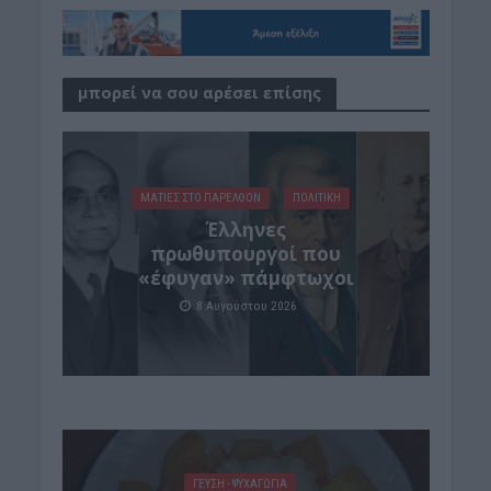
μπορεί να σου αρέσει επίσης
ΜΑΤΙΕΣ ΣΤΟ ΠΑΡΕΛΘΟΝ
ΠΟΛΙΤΙΚΗ
Έλληνες
πρωθυπουργοί που
«έφυγαν» πάμφτωχοι
8 Αυγούστου 2026
ΓΕΎΣΗ - ΨΥΧΑΓΩΓΊΑ