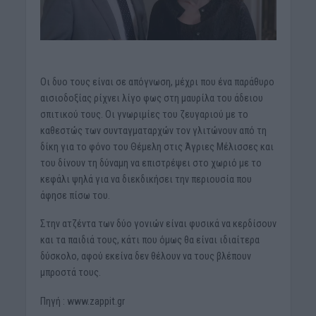
Οι δυο τους είναι σε απόγνωση, μέχρι που ένα παράθυρο
αισιοδοξίας ρίχνει λίγο φως στη μαυρίλα του άδειου
σπιτικού τους. Οι γνωριμίες του ζευγαριού με το
καθεστώς των συνταγματαρχών τον γλιτώνουν από τη
δίκη για το φόνο του Θέμελη στις Άγριες Μέλισσες και
του δίνουν τη δύναμη να επιστρέψει στο χωριό με το
κεφάλι ψηλά για να διεκδικήσει την περιουσία που
άφησε πίσω του.
Στην ατζέντα των δύο γονιών είναι φυσικά να κερδίσουν
και τα παιδιά τους, κάτι που όμως θα είναι ιδιαίτερα
δύσκολο, αφού εκείνα δεν θέλουν να τους βλέπουν
μπροστά τους.
Πηγή : www.zappit.gr