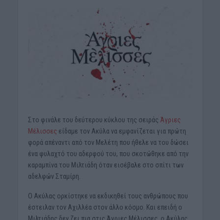
Στο φινάλε του δεύτερου κύκλου της σειράς
Άγριες
Μέλισσες
είδαμε τον Ακύλα να εμφανίζεται για πρώτη
φορά απέναντι από τον Μελέτη που ήθελε να του δώσει
ένα φυλαχτό του αδερφού του, που σκοτώθηκε από την
καραμπίνα του Μιλτιάδη όταν εισέβαλε στο σπίτι των
αδελφών Σταμίρη.
Ο Ακύλας ορκίστηκε να εκδικηθεί τους ανθρώπους που
έστειλαν τον Αχιλλέα στον άλλο κόσμο. Και επειδή ο
Μιλτιάδης δεν ζει πια στις Άγριες Μέλισσες, ο Ακύλας