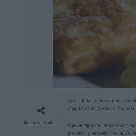
Αναμφίβολα, ο μπακαλιάρος σκορδα
25ής Μαρτίου. Φυσικά οι παραλλαγ
Μοιραστείτε αυτό!
Ο μοναστηριακός μπακαλιάρος σκορ
μια από τις συνταγές που αξίζει 