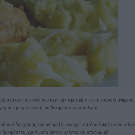
λιά είναι η συνταγή που έχει την τιμητική της στο τραπέζι ανήμερα
ές που μπορεί κανείς να δοκιμάσει είναι πολλές.
δαλιά δια χειρός του αγιορείτη μοναχού πατέρα Νικήτα, είναι σίγο
να δοκιμάσετε, χρησιμοποιώντας φρέσκα και απλά υλικά.