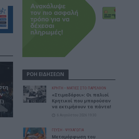
ΡΟΗ ΕΙΔΗΣΕΩΝ
στη
ΚΡΗΤΗ
•
ΜΑΤΙΕΣ ΣΤΟ ΠΑΡΕΛΘΟΝ
ον
«Στιμαδόροι»: Οι παλιοί
Κρητικοί που μπορούσαν
Σ)
να εκτιμήσουν τα πάντα!
6 Αυγούστου 2026 19:30
ΓΕΎΣΗ - ΨΥΧΑΓΩΓΊΑ
Μεταμόρφωση του