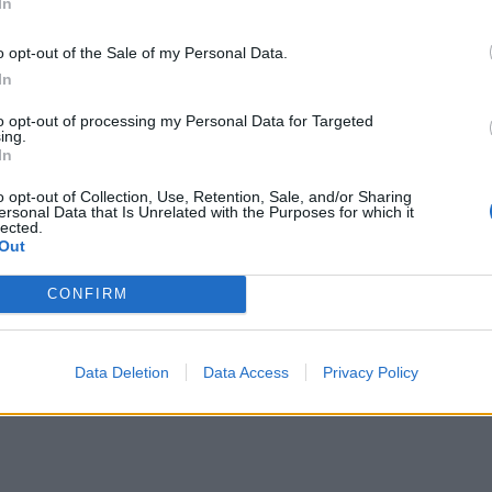
In
o opt-out of the Sale of my Personal Data.
In
to opt-out of processing my Personal Data for Targeted
ing.
In
o opt-out of Collection, Use, Retention, Sale, and/or Sharing
ersonal Data that Is Unrelated with the Purposes for which it
lected.
Out
CONFIRM
Data Deletion
Data Access
Privacy Policy