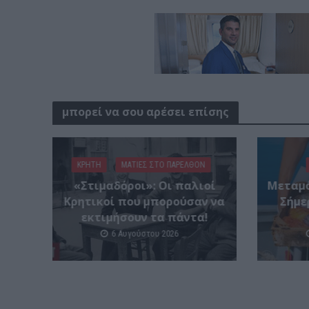
μπορεί να σου αρέσει επίσης
ΚΡΗΤΗ
ΜΑΤΙΕΣ ΣΤΟ ΠΑΡΕΛΘΟΝ
«Στιμαδόροι»: Οι παλιοί
Μεταμό
Κρητικοί που μπορούσαν να
Σήμε
εκτιμήσουν τα πάντα!
6 Αυγούστου 2026