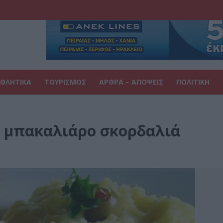
ΘΛΗΤΙΚΑ
ΤΟΥΡΙΣΜΟΣ
ΑΡΘΡΑ – ΑΠΟΨΕΙΣ
ΠΟΛΙΤΙΚΗ
α μπακαλιάρο σκορδαλιά