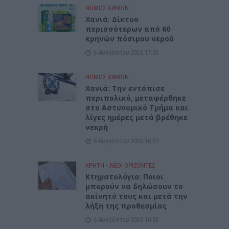
ΝΟΜΌΣ ΧΑΝΊΩΝ
Xανιά: Δίκτυο
περισσότερων από 60
κρηνών πόσιμου νερού
6 Αυγούστου 2026 17:03
ΝΟΜΌΣ ΧΑΝΊΩΝ
Χανιά: Την εντόπισε
περιπολικό, μεταφέρθηκε
στο Αστυνομικό Τμήμα και
λίγες ημέρες μετά βρέθηκε
νεκρή
6 Αυγούστου 2026 16:57
ΚΡΗΤΗ
•
ΝΕΟΙ ΟΡΙΖΟΝΤΕΣ
Κτηματολόγιο: Ποιοι
μπορούν να δηλώσουν το
ακίνητό τους και μετά την
λήξη της προθεσμίας
6 Αυγούστου 2026 16:53