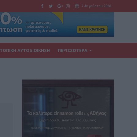
7 Αυγούστου 2026
ΤΟΠΙΚΗ ΑΥΤΟΔΙΟΙΚΗΣΗ
ΠΕΡΙΣΣΟΤΕΡΑ