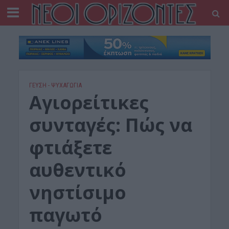
ΓΕΎΣΗ - ΨΥΧΑΓΩΓΊΑ
Αγιορείτικες
συνταγές: Πώς να
φτιάξετε
αυθεντικό
νηστίσιμο
παγωτό