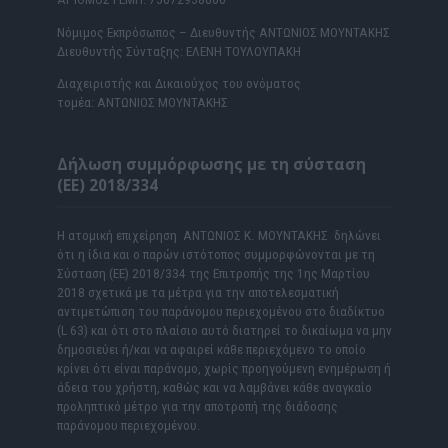
Νόμιμος Εκπρόσωπος – Διευθυντής ΑΝΤΩΝΙΟΣ ΜΟΥΝΤΑΚΗΣ
Διευθυντής Σύνταξης: ΕΛΕΝΗ ΤΟΥΛΟΥΠΑΚΗ
Διαχειριστής και Δικαιούχος του ονόματος
τομέα: ΑΝΤΩΝΙΟΣ ΜΟΥΝΤΑΚΗΣ
Δήλωση συμμόρφωσης με τη σύσταση
(ΕΕ) 2018/334
Η ατομική επιχείρηση ΑΝΤΩΝΙΟΣ Κ. ΜΟΥΝΤΑΚΗΣ δηλώνει
ότι η ίδια και ο παρών ιστότοπος συμμορφώνονται με τη
Σύσταση (ΕΕ) 2018/334 της Επιτροπής της 1ης Μαρτίου
2018 σχετικά με τα μέτρα για την αποτελεσματική
αντιμετώπιση του παράνομου περιεχομένου στο διαδίκτυο
(L 63) και ότι στο πλαίσιο αυτό διατηρεί το δικαίωμα να μην
δημοσιεύει ή/και να αφαιρεί κάθε περιεχόμενο το οποίο
κρίνει ότι είναι παράνομο, χωρίς προηγούμενη ενημέρωση ή
άδεια του χρήστη, καθώς και να λαμβάνει κάθε αναγκαίο
προληπτικό μέτρο για την αποτροπή της διάδοσης
παράνομου περιεχομένου.