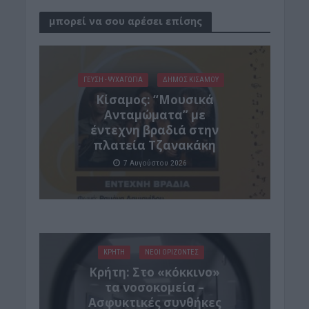
μπορεί να σου αρέσει επίσης
ΓΕΎΣΗ - ΨΥΧΑΓΩΓΊΑ
ΔΉΜΟΣ ΚΙΣΆΜΟΥ
Κίσαμος: “Μουσικά
Ανταμώματα” με
έντεχνη βραδιά στην
πλατεία Τζανακάκη
7 Αυγούστου 2026
ΚΡΗΤΗ
ΝΕΟΙ ΟΡΙΖΟΝΤΕΣ
Κρήτη: Στο «κόκκινο»
τα νοσοκομεία –
Ασφυκτικές συνθήκες