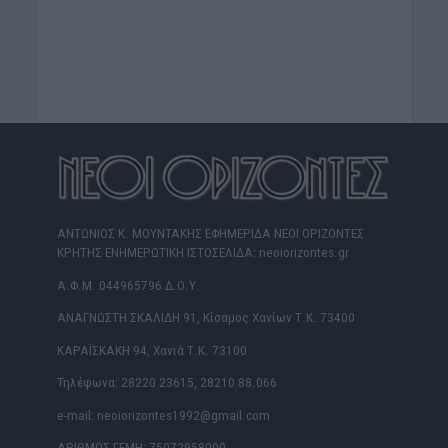
ΑΝΤΩΝΙΟΣ Κ. ΜΟΥΝΤΑΚΗΣ ΕΦΗΜΕΡΙΔΑ ΝΕΟΙ ΟΡΙΖΟΝΤΕΣ
ΚΡΗΤΗΣ ΕΝΗΜΕΡΩΤΙΚΗ ΙΣΤΟΣΕΛΙΔΑ: neoiorizontes.gr
Α.Φ.Μ. 044965796 Δ.Ο.Υ.
ΑΝΑΓΝΩΣΤΗ ΣΚΑΛΙΔΗ 91, Κίσαμος Χανίων Τ.Κ. 73400
ΚΑΡΑΪΣΚΑΚΗ 94, Χανιά Τ.Κ. 73100
Τηλέφωνα: 28220 23615, 28210 88.066
e-mail: neoiorizontes1992@gmail.com
ΑΡΙΘΜΟΣ ΓΕΜΗ: 75072958000