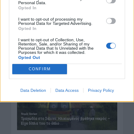
7 Αυγούστου 2026 11:43
Personal Data.
Opted In
Δημοφιλή αυτή την εβδομάδα
I want to opt-out of processing my
Personal Data for Targeted Advertising.
Opted In
I want to opt-out of Collection, Use,
Retention, Sale, and/or Sharing of my
Personal Data that Is Unrelated with the
Purposes for which it was collected.
Opted Out
CONFIRM
Data Deletion
Data Access
Privacy Policy