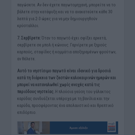
παγώσετε. Αν δεν έχετε παγωτομηχανή, μπορείτε να το
βάλετε στην κατάψυξη και να το ανακατεύετε κάθε 30
λεπτά για 2-3 ώρες για να μην δημιουργηθούν
κρύσταλλοι.
7. Σερβίρετε:
Όταν το παγωτό έχει σφίξει αρκετά,
σερβίρετε σε μπολ ή κώνους. Γαρνίρετε με ξηρούς
καρπούς, σταφίδες ή κομμάτια αποξηραμένων φρούτων,
αν θέλετε.
Αυτό το νηστίσιμο παγωτό είναι ιδανικό για δροσιά
κατά τη διάρκεια των ζεστών καλοκαιρινών ημερών και
μπορεί να καταναλωθεί χωρίς ενοχές κατά τις
περιόδους νηστείας.
Η πλούσια γεύση του γάλακτος
καρύδας συνδυάζεται υπέροχα με τη βανίλια και την
καρύδα, προσφέροντας ένα απολαυστικό και θρεπτικό
επιδόρπιο.