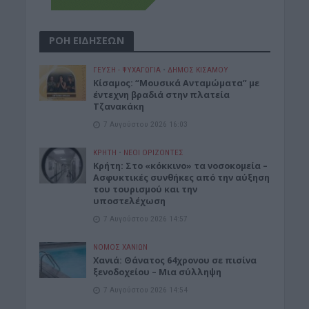
ΡΟΗ ΕΙΔΗΣΕΩΝ
ΓΕΎΣΗ - ΨΥΧΑΓΩΓΊΑ
•
ΔΉΜΟΣ ΚΙΣΆΜΟΥ
Κίσαμος: “Μουσικά Ανταμώματα” με
έντεχνη βραδιά στην πλατεία
Τζανακάκη
7 Αυγούστου 2026 16:03
ΚΡΗΤΗ
•
ΝΕΟΙ ΟΡΙΖΟΝΤΕΣ
Κρήτη: Στο «κόκκινο» τα νοσοκομεία –
Ασφυκτικές συνθήκες από την αύξηση
του τουρισμού και την
υποστελέχωση
7 Αυγούστου 2026 14:57
ΝΟΜΌΣ ΧΑΝΊΩΝ
Χανιά: Θάνατος 64χρονου σε πισίνα
ξενοδοχείου – Μια σύλληψη
7 Αυγούστου 2026 14:54