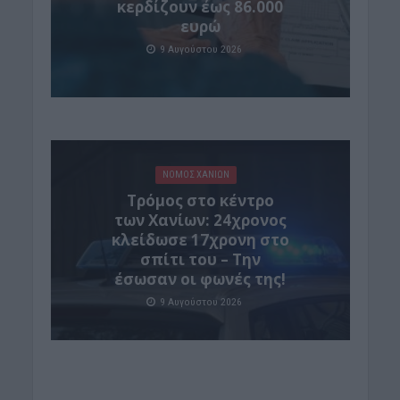
κερδίζουν έως 86.000
ευρώ
9 Αυγούστου 2026
ΝΟΜΌΣ ΧΑΝΊΩΝ
Τρόμος στο κέντρο
των Χανίων: 24χρονος
κλείδωσε 17χρονη στο
σπίτι του – Την
έσωσαν οι φωνές της!
9 Αυγούστου 2026