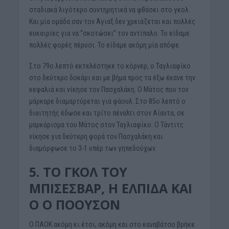
σταδιακά λιγότερο συντηρητικά να φθάσει στο γκολ.
Και μία ομάδα σαν τον Άγιαξ δεν χρειάζεται και πολλές
ευκαιρίες για να “σκοτώσει” τον αντίπαλο. Το είδαμε
πολλές φορές πέρυσι. Το είδαμε ακόμη μία απόψε.
Στο 79ο λεπτό εκτελέστηκε το κόρνερ, ο Ταγλιαφίκο
στο δεύτερο δοκάρι και με βήμα προς τα έξω έκανε την
κεφαλιά και νίκησε τον Πασχαλάκη. Ο Μάτος που τον
μάρκαρε διαμαρτύρεται για φάουλ. Στο 85ο λεπτό ο
διαιτητής έδωσε και τρίτο πέναλτι στον Αίαντα, σε
μαρκάρισμα του Μάτος στον Ταγλιαφίκο. Ο Τάντιτς
νίκησε για δεύτερη φορά τον Πασχαλάκη και
διαμόρφωσε το 3-1 υπέρ των γηπεδούχων.
5. ΤΟ ΓΚΟΛ ΤΟΥ
ΜΠΙΣΕΣΒΑΡ, Η ΕΛΠΙΔΑ ΚΑΙ
Ο Ο ΠΟΟΥΣΟΝ
Ο ΠΑΟΚ ακόμη κι έτσι, ακόμη και στο καναβάτσο βρήκε