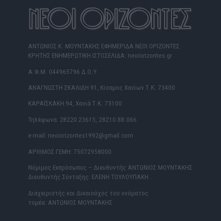
ΑΝΤΩΝΙΟΣ Κ. ΜΟΥΝΤΑΚΗΣ ΕΦΗΜΕΡΙΔΑ ΝΕΟΙ ΟΡΙΖΟΝΤΕΣ
ΚΡΗΤΗΣ ΕΝΗΜΕΡΩΤΙΚΗ ΙΣΤΟΣΕΛΙΔΑ: neoiorizontes.gr
Α.Φ.Μ. 044965796 Δ.Ο.Υ.
ΑΝΑΓΝΩΣΤΗ ΣΚΑΛΙΔΗ 91, Κίσαμος Χανίων Τ.Κ. 73400
ΚΑΡΑΪΣΚΑΚΗ 94, Χανιά Τ.Κ. 73100
Τηλέφωνα: 28220 23615, 28210 88.066
e-mail: neoiorizontes1992@gmail.com
ΑΡΙΘΜΟΣ ΓΕΜΗ: 75072958000
Νόμιμος Εκπρόσωπος – Διευθυντής ΑΝΤΩΝΙΟΣ ΜΟΥΝΤΑΚΗΣ
Διευθυντής Σύνταξης: ΕΛΕΝΗ ΤΟΥΛΟΥΠΑΚΗ
Διαχειριστής και Δικαιούχος του ονόματος
τομέα: ΑΝΤΩΝΙΟΣ ΜΟΥΝΤΑΚΗΣ