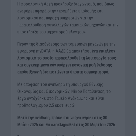
Η φορολογική Αρχή προκήρυξε διαγωνισμό, που όπως
αναφέρει αφορά στην «προμήθεια υποδομής και
λογισμικού και παροχή υπηρεσιών για την
παρακολούθηση συναλλαγών ταμειακών μηχανών και την
υποστήριξη του μηχανισμού ελέγχου».
Πέραν της διασύνδεσης των ταμειακών μηχανών με την
εφαρμογή myDATA, η ΑΑΔΕ θα αποκτήσει
ένα επιπλέον
λογισμικό το οποίο παρακολουθεί τη λειτουργία τους
και συγκεκριμένα εάν υπάρχει κανονική ροή έκδοσης
αποδείξεων ή διαπιστώνεται ύποπτη συμπεριφορά.
Με απόφαση του αναπληρωτή υπουργού Εθνικής
Οικονομίας και Οικονομικών, Νίκου Παπαθανάση, το
έργο εντάχθηκε στο Ταμείο Ανάκαμψης και είναι
προϋπολογισμού 2,5 εκατ. ευρώ.
Μετά την ανάθεση, πρόκειται να ξεκινήσει στις 30
Μαΐου 2025 και θα ολοκληρωθεί στις 30 Μαρτίου 2026.