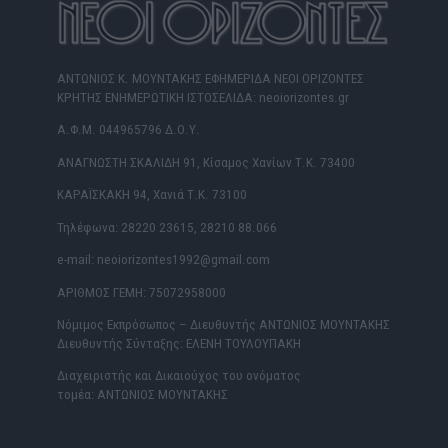
ΑΝΤΩΝΙΟΣ Κ. ΜΟΥΝΤΑΚΗΣ ΕΦΗΜΕΡΙΔΑ ΝΕΟΙ ΟΡΙΖΟΝΤΕΣ
ΚΡΗΤΗΣ ΕΝΗΜΕΡΩΤΙΚΗ ΙΣΤΟΣΕΛΙΔΑ: neoiorizontes.gr
Α.Φ.Μ. 044965796 Δ.Ο.Υ.
ΑΝΑΓΝΩΣΤΗ ΣΚΑΛΙΔΗ 91, Κίσαμος Χανίων Τ.Κ. 73400
ΚΑΡΑΪΣΚΑΚΗ 94, Χανιά Τ.Κ. 73100
Τηλέφωνα: 28220 23615, 28210 88.066
e-mail: neoiorizontes1992@gmail.com
ΑΡΙΘΜΟΣ ΓΕΜΗ: 75072958000
Νόμιμος Εκπρόσωπος – Διευθυντής ΑΝΤΩΝΙΟΣ ΜΟΥΝΤΑΚΗΣ
Διευθυντής Σύνταξης: ΕΛΕΝΗ ΤΟΥΛΟΥΠΑΚΗ
Διαχειριστής και Δικαιούχος του ονόματος
τομέα: ΑΝΤΩΝΙΟΣ ΜΟΥΝΤΑΚΗΣ