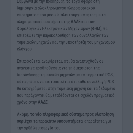
Σύμφωνα με την προκήρυξη, το έργο αφορά στη
δημιουργία ολοκληρωμένου πληροφοριακού
συστήματος που μέσω διαλειτουργικότητας με τα
πληροφοριακά συστήματα της
ΑΑΔΕ
και των
Φορολογικών Ηλεκτρονικών Μηχανισμών (ΦΗΜ), θα
επιτρέψει την παρακολούθηση των συναλλαγών των
ταμειακών μηχανών και την υποστήριξη του μηχανισμού
ελέγχου.
Επιπρόσθετα, αναφέρεται, ότι θα αναπτυχθούν οι
αναγκαίες προϋποθέσεις για τη διαχείριση της
διασύνδεσης ταμειακών μηχανών με το τερματικό POS,
ούτως ώστε να πιστοποιείται ότι κάθε συναλλαγή POS
θα καταγράφεται στην ταμειακή μηχανή και τα δεδομένα
που παράγονται θα μεταδίδονται σε σχεδόν πραγματικό
χρόνο στην
ΑΑΔΕ.
Ακόμη,
το νέο πληροφοριακό σύστημα προς υλοποίηση
περιέχει τα παρακάτω υποσυστήματα
, απαραίτητα για
την ορθή λειτουργία του: