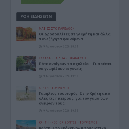
ΡΟΗ ΕΙΔΗΣΕΩΝ
ΜΑΤΙΕΣ ΣΤΟ ΠΑΡΕΛΘΟΝ
Οι Δροσουλίτες στην Κρήτη και άλλα
9 ανεξήγητα φαινόμενα
9 Αυγούστου 2026 20:01
ΕΛΛΑΔΑ
•
ΠΑΙΔΕΙΑ - ΕΚΠΑΙΔΕΥΣΗ
Πότε ανοίγουν τα σχολεία – Τι πρέπει
να γνωρίζουν οι γονείς
9 Αυγούστου 2026 19:57
ΚΡΗΤΗ
•
ΤΟΥΡΙΣΜΟΣ
Γαμήλιος τουρισμός: Στην Κρήτη από
όλες τις ηπείρους, για τον γάμο των
ονείρων τους!
9 Αυγούστου 2026 19:55
ΚΡΗΤΗ
•
ΝΕΟΙ ΟΡΙΖΟΝΤΕΣ
•
ΤΟΥΡΙΣΜΟΣ
Κρήτη: Στο «κόκκινο» η τουριστική