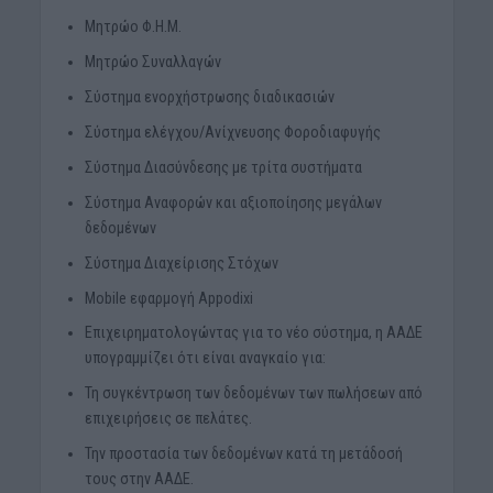
Μητρώο Φ.Η.Μ.
Μητρώο Συναλλαγών
Σύστημα ενορχήστρωσης διαδικασιών
Σύστημα ελέγχου/Ανίχνευσης Φοροδιαφυγής
Σύστημα Διασύνδεσης με τρίτα συστήματα
Σύστημα Αναφορών και αξιοποίησης μεγάλων
δεδομένων
Σύστημα Διαχείρισης Στόχων
Mobile εφαρμογή Appodixi
Επιχειρηματολογώντας για το νέο σύστημα, η ΑΑΔΕ
υπογραμμίζει ότι είναι αναγκαίο για:
Τη συγκέντρωση των δεδομένων των πωλήσεων από
επιχειρήσεις σε πελάτες.
Την προστασία των δεδομένων κατά τη μετάδοσή
τους στην ΑΑΔΕ.