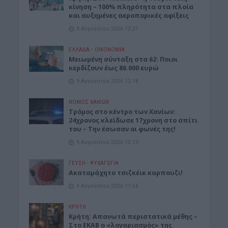
κίνηση – 100% πληρότητα στα πλοία
και αυξημένες αεροπορικές αφίξεις
9 Αυγούστου 2026 12:27
ΕΛΛΑΔΑ
•
ΟΙΚΟΝΟΜΙΑ
Μειωμένη σύνταξη στα 62: Ποιοι
κερδίζουν έως 86.000 ευρώ
9 Αυγούστου 2026 12:18
ΝΟΜΌΣ ΧΑΝΊΩΝ
Τρόμος στο κέντρο των Χανίων:
24χρονος κλείδωσε 17χρονη στο σπίτι
του – Την έσωσαν οι φωνές της!
9 Αυγούστου 2026 12:13
ΓΕΎΣΗ - ΨΥΧΑΓΩΓΊΑ
Ακαταμάχητο τσιζκέικ καρπουζι!
9 Αυγούστου 2026 11:58
ΚΡΗΤΗ
Κρήτη: Απανωτά περιστατικά μέθης –
Στο ΕΚΑΒ ο «λογαριασμός» της