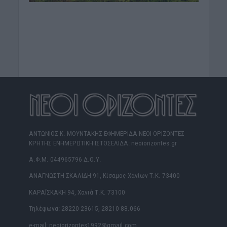
ΑΝΤΩΝΙΟΣ Κ. ΜΟΥΝΤΑΚΗΣ ΕΦΗΜΕΡΙΔΑ ΝΕΟΙ ΟΡΙΖΟΝΤΕΣ
ΚΡΗΤΗΣ ΕΝΗΜΕΡΩΤΙΚΗ ΙΣΤΟΣΕΛΙΔΑ: neoiorizontes.gr
Α.Φ.Μ. 044965796 Δ.Ο.Υ.
ΑΝΑΓΝΩΣΤΗ ΣΚΑΛΙΔΗ 91, Κίσαμος Χανίων Τ.Κ. 73400
ΚΑΡΑΪΣΚΑΚΗ 94, Χανιά Τ.Κ. 73100
Τηλέφωνα: 28220 23615, 28210 88.066
e-mail: neoiorizontes1992@gmail.com