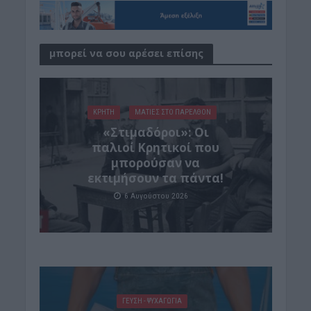
μπορεί να σου αρέσει επίσης
ΚΡΗΤΗ
ΜΑΤΙΕΣ ΣΤΟ ΠΑΡΕΛΘΟΝ
«Στιμαδόροι»: Οι
παλιοί Κρητικοί που
μπορούσαν να
εκτιμήσουν τα πάντα!
6 Αυγούστου 2026
ΓΕΎΣΗ - ΨΥΧΑΓΩΓΊΑ