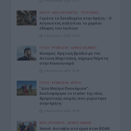
6 Αυγούστου 2026 19:21
ΚΡΗΤΗ
•
ΝΕΟΙ ΟΡΙΖΟΝΤΕΣ
•
ΤΟΥΡΙΣΜΟΣ
Γεμάτα τα ξενοδοχεία στην Κρήτη – Ο
Αύγουστος καλύπτει το χαμένο
έδαφος του Ιουλίου
6 Αυγούστου 2026 18:55
ΓΕΎΣΗ - ΨΥΧΑΓΩΓΊΑ
•
ΔΉΜΟΣ ΚΙΣΆΜΟΥ
Kίσαμος: Κρητική βραδιά με τον
Αντώνη Μαρτσάκη, σήμερα Πέμπτη
στην Κουκουναρά
6 Αυγούστου 2026 18:43
ΓΕΎΣΗ - ΨΥΧΑΓΩΓΊΑ
•
ΚΡΗΤΗ
“Δύο Μαύρα Πουκάμισα”:
Κυκλοφόρησε το trailer της νέας
δραματικής σειράς που γυρίστηκε
στην Κρήτη
6 Αυγούστου 2026 18:35
ΝΕΟΙ ΟΡΙΖΟΝΤΕΣ
•
ΝΟΜΌΣ ΧΑΝΊΩΝ
Χανιά: Αυτοψία στα έργα στον ΒΟΑΚ