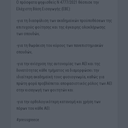
Ο πρόσφατα ψηφισθείς Ν 4777/2021 θέσπισε την
Ελάχιστη Βάση Εισαγωγής (ΕΒΕ):
-για τη διασφάλιση των ακαδημαϊκών προϋποθέσεων της
επιτυχούς φοίτησης και της έγκαιρης ολοκλήρωσης
των σπουδών,
-για τη θωράκιση του κύρους των πανεπιστημιακών
σπουδών,
-για την ενίσχυση της αυτονομίας των ΑΕΙ και της
δυνατότητας κάθε τμήματος να διαμορφώσει την
ιδιαίτερη ακαδημαϊκή τους φυσιογνωμία, καθώς για
πρώτη φορά προβλέπεται αποφασιστικός ρόλος των ΑΕΙ
στην εισαγωγή των φοιτητών και
-για την ορθολογικότερη κατανομή και χρήση των
πόρων του κάθε ΑΕΙ.
#pressgreece