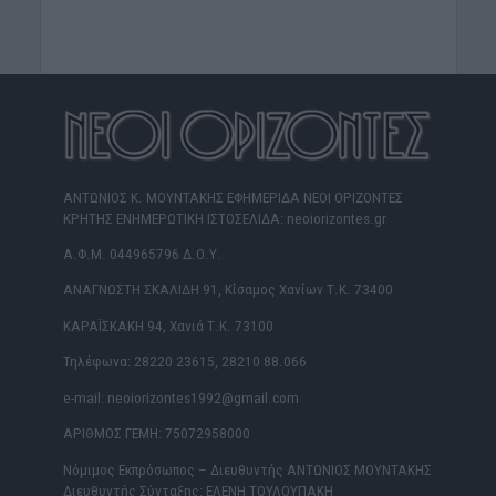
ΑΝΤΩΝΙΟΣ Κ. ΜΟΥΝΤΑΚΗΣ ΕΦΗΜΕΡΙΔΑ ΝΕΟΙ ΟΡΙΖΟΝΤΕΣ
ΚΡΗΤΗΣ ΕΝΗΜΕΡΩΤΙΚΗ ΙΣΤΟΣΕΛΙΔΑ: neoiorizontes.gr
Α.Φ.Μ. 044965796 Δ.Ο.Υ.
ΑΝΑΓΝΩΣΤΗ ΣΚΑΛΙΔΗ 91, Κίσαμος Χανίων Τ.Κ. 73400
ΚΑΡΑΪΣΚΑΚΗ 94, Χανιά Τ.Κ. 73100
Τηλέφωνα: 28220 23615, 28210 88.066
e-mail: neoiorizontes1992@gmail.com
ΑΡΙΘΜΟΣ ΓΕΜΗ: 75072958000
Νόμιμος Εκπρόσωπος – Διευθυντής ΑΝΤΩΝΙΟΣ ΜΟΥΝΤΑΚΗΣ
Διευθυντής Σύνταξης: ΕΛΕΝΗ ΤΟΥΛΟΥΠΑΚΗ