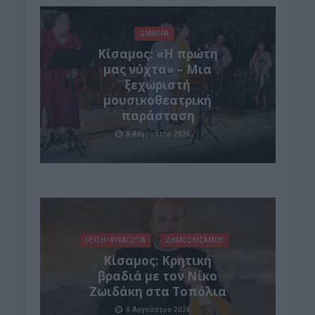
ΔΙΆΦΟΡΑ
Κίσαμος: «Η πρώτη
μας νύχτα» – Μια
ξεχωριστή
μουσικοθεατρική
παράσταση
8 Αυγούστου 2026
ΓΕΎΣΗ - ΨΥΧΑΓΩΓΊΑ
ΔΉΜΟΣ ΚΙΣΆΜΟΥ
Kίσαμος: Κρητική
βραδιά με τον Νίκο
Ζωιδάκη στα Τοπόλια
8 Αυγούστου 2026