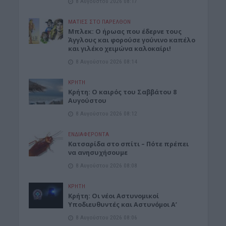
8 Αυγούστου 2026 08:17
ΜΑΤΙΕΣ ΣΤΟ ΠΑΡΕΛΘΟΝ
Μπλεκ: O ήρωας που έδερνε τους
Άγγλους και φορούσε γούνινο καπέλο
και γιλέκο χειμώνα καλοκαίρι!
8 Αυγούστου 2026 08:14
ΚΡΗΤΗ
Κρήτη: O καιρός του Σαββάτου 8
Αυγούστου
8 Αυγούστου 2026 08:12
ΕΝΔΙΑΦΕΡΟΝΤΑ
Κατσαρίδα στο σπίτι – Πότε πρέπει
να ανησυχήσουμε
8 Αυγούστου 2026 08:08
ΚΡΗΤΗ
Κρήτη: Οι νέοι Αστυνομικοί
Υποδιευθυντές και Αστυνόμοι Α’
8 Αυγούστου 2026 08:06