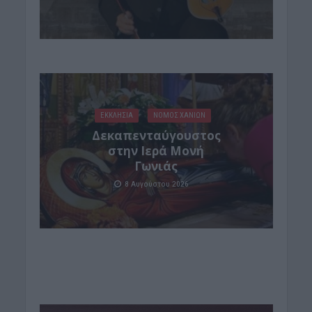
ΕΚΚΛΗΣΙΑ
ΝΟΜΌΣ ΧΑΝΊΩΝ
Δεκαπενταύγουστος
στην Ιερά Μονή
Γωνιάς
8 Αυγούστου 2026