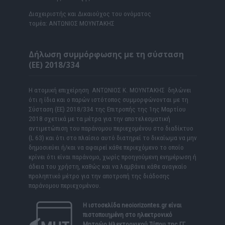
Διαχειριστής και Δικαιούχος του ονόματος
τομέα: ΑΝΤΩΝΙΟΣ ΜΟΥΝΤΑΚΗΣ
Δήλωση συμμόρφωσης με τη σύσταση
(ΕΕ) 2018/334
Η ατομική επιχείρηση ΑΝΤΩΝΙΟΣ Κ. ΜΟΥΝΤΑΚΗΣ δηλώνει
ότι η ίδια και ο παρών ιστότοπος συμμορφώνονται με τη
Σύσταση (ΕΕ) 2018/334 της Επιτροπής της 1ης Μαρτίου
2018 σχετικά με τα μέτρα για την αποτελεσματική
αντιμετώπιση του παράνομου περιεχομένου στο διαδίκτυο
(L 63) και ότι στο πλαίσιο αυτό διατηρεί το δικαίωμα να μην
δημοσιεύει ή/και να αφαιρεί κάθε περιεχόμενο το οποίο
κρίνει ότι είναι παράνομο, χωρίς προηγούμενη ενημέρωση ή
άδεια του χρήστη, καθώς και να λαμβάνει κάθε αναγκαίο
προληπτικό μέτρο για την αποτροπή της διάδοσης
παράνομου περιεχομένου.
Η ιστοσελίδα
neoiorizontes.gr
είναι
πιστοποιημένη στο ηλεκτρονικό
Μητρώο Ηλεκτρονικού Τύπου της ΓΓ