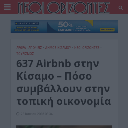
ΑΡΘΡΑ - ΑΠΟΨΕΙΣ
•
ΔΉΜΟΣ ΚΙΣΆΜΟΥ
•
ΝΕΟΙ ΟΡΙΖΟΝΤΕΣ
•
ΤΟΥΡΙΣΜΟΣ
637 Airbnb στην
Κίσαμο – Πόσο
συμβάλλουν στην
τοπική οικονομία
28 Ιουνίου 2026 08:34