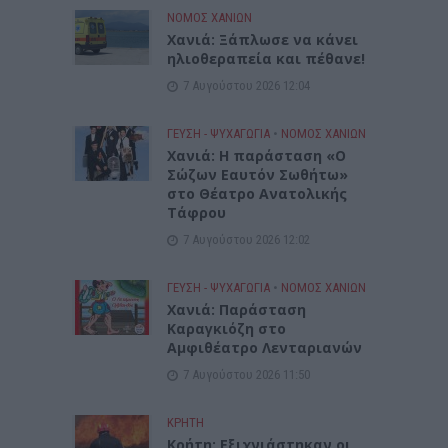
ΝΟΜΌΣ ΧΑΝΊΩΝ
Χανιά: Ξάπλωσε να κάνει
ηλιοθεραπεία και πέθανε!
7 Αυγούστου 2026 12:04
ΓΕΎΣΗ - ΨΥΧΑΓΩΓΊΑ
•
ΝΟΜΌΣ ΧΑΝΊΩΝ
Χανιά: Η παράσταση «Ο
Σώζων Εαυτόν Σωθήτω»
στο Θέατρο Ανατολικής
Τάφρου
7 Αυγούστου 2026 12:02
ΓΕΎΣΗ - ΨΥΧΑΓΩΓΊΑ
•
ΝΟΜΌΣ ΧΑΝΊΩΝ
Xανιά: Παράσταση
Καραγκιόζη στο
Αμφιθέατρο Λενταριανών
7 Αυγούστου 2026 11:50
ΚΡΗΤΗ
Κρήτη: Εξιχνιάστηκαν οι