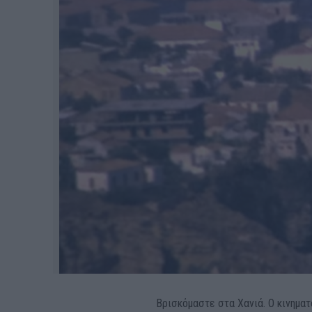
Βρισκόμαστε στα Χανιά. Ο κινημα