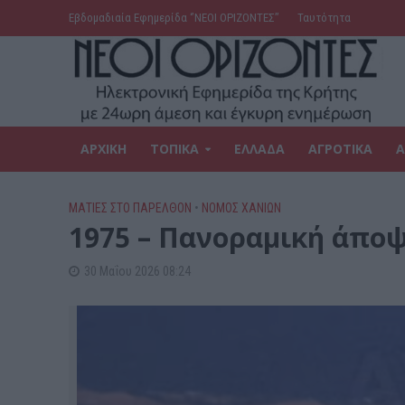
Εβδομαδιαία Εφημερίδα ‘’ΝΕΟΙ ΟΡΙΖΟΝΤΕΣ’’
Ταυτότητα
ΑΡΧΙΚΗ
ΤΟΠΙΚΑ
ΕΛΛΑΔΑ
ΑΓΡΟΤΙΚΑ
Α
ΜΑΤΙΕΣ ΣΤΟ ΠΑΡΕΛΘΟΝ
•
ΝΟΜΌΣ ΧΑΝΊΩΝ
1975 – Πανοραμική άποψ
30 Μαΐου 2026 08:24