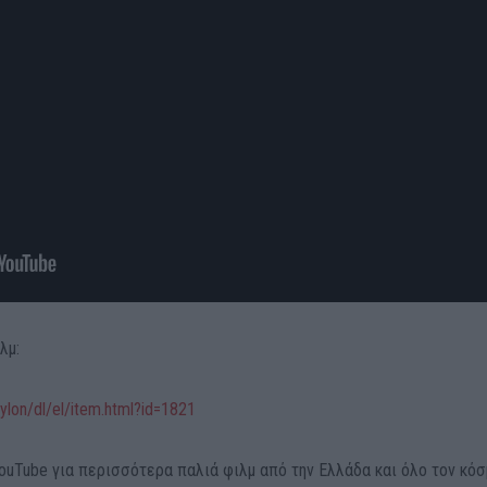
λμ:
ylon/dl/el/item.html?id=1821
ouTube για περισσότερα παλιά φιλμ από την Ελλάδα και όλο τον κόσ