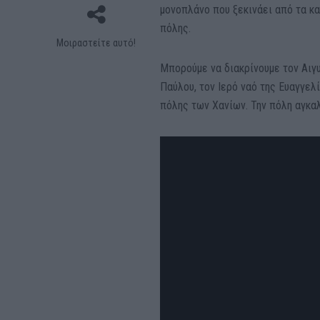
μονοπλάνο που ξεκινάει από τα κα
πόλης.
Μοιραστείτε αυτό!
Μπορούμε να διακρίνουμε τον Αιγυ
Παύλου, τον Ιερό ναό της Ευαγγελ
πόλης των Χανίων. Την πόλη αγκαλ