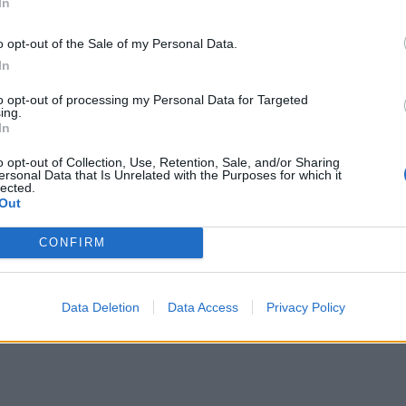
In
o opt-out of the Sale of my Personal Data.
In
to opt-out of processing my Personal Data for Targeted
ing.
In
o opt-out of Collection, Use, Retention, Sale, and/or Sharing
ersonal Data that Is Unrelated with the Purposes for which it
lected.
Out
CONFIRM
Data Deletion
Data Access
Privacy Policy