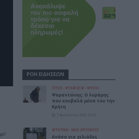
ΡΟΗ ΕΙΔΗΣΕΩΝ
ΓΕΎΣΗ - ΨΥΧΑΓΩΓΊΑ
•
ΚΡΗΤΗ
Ψαραντώνης: Ο λυράρης
που κουβαλά μέσα του την
Κρήτη
7 Αυγούστου 2026 13:51
ΑΓΡΟΤΙΚΑ
•
ΝΕΟΙ ΟΡΙΖΟΝΤΕΣ
μο!
Ανάσα για χιλιάδες