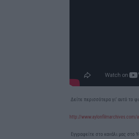
Δείτε περισσότερα γι’ αυτό το φι
http://www.aylonfilmarchives.com/a
Εγγραφείτε στο κανάλι μας στο Y