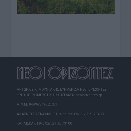
ΑΝΤΩΝΙΟΣ Κ. ΜΟΥΝΤΑΚΗΣ ΕΦΗΜΕΡΙΔΑ ΝΕΟΙ ΟΡΙΖΟΝΤΕΣ
ΚΡΗΤΗΣ ΕΝΗΜΕΡΩΤΙΚΗ ΙΣΤΟΣΕΛΙΔΑ: neoiorizontes.gr
Α.Φ.Μ. 044965796 Δ.Ο.Υ.
ΑΝΑΓΝΩΣΤΗ ΣΚΑΛΙΔΗ 91, Κίσαμος Χανίων Τ.Κ. 73400
ΚΑΡΑΪΣΚΑΚΗ 94, Χανιά Τ.Κ. 73100