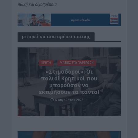
ηθική και αξιοπρέπεια.
μπορεί να σου αρέσει επίσης
ΚΡΗΤΗ
ΜΑΤΙΕΣ ΣΤΟ ΠΑΡΕΛΘΟΝ
«Στιμαδόροι»: Οι
παλιοί Κρητικοί που
μπορούσαν να
εκτιμήσουν τα πάντα!
6 Αυγούστου 2026