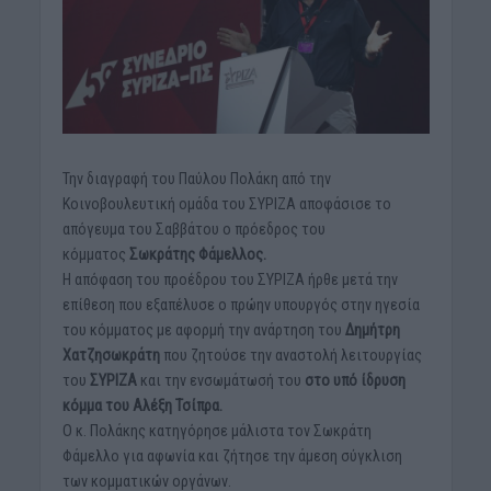
Την διαγραφή του Παύλου Πολάκη από την
Κοινοβουλευτική ομάδα του ΣΥΡΙΖΑ αποφάσισε το
απόγευμα του Σαββάτου ο πρόεδρος του
κόμματος
Σωκράτης Φάμελλος.
Η απόφαση του προέδρου του ΣΥΡΙΖΑ ήρθε μετά την
επίθεση που εξαπέλυσε ο πρώην υπουργός στην ηγεσία
του κόμματος με αφορμή την ανάρτηση του
Δημήτρη
Χατζησωκράτη
που ζητούσε την αναστολή λειτουργίας
του
ΣΥΡΙΖΑ
και την ενσωμάτωσή του
στο υπό ίδρυση
κόμμα του Αλέξη Τσίπρα.
Ο κ. Πολάκης κατηγόρησε μάλιστα τον Σωκράτη
Φάμελλο για αφωνία και ζήτησε την άμεση σύγκλιση
των κομματικών οργάνων.