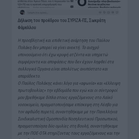
Δήλωση του προέδρου του ΣΥΡΙΖΑ-ΠΣ, Σωκράτη
Φάμελλου
Η προσβλητική και επιθετική ανάρτηση του Παύλου
Πολάκη δεν μπορεί να γίνει ανεκτή. Το αισχρό
υπονοούμενο ότι έχω κρυφή ατζέντα και υπηρετώ
συμφέροντα και αποφάσεις
που δεν έχουν ληφθεί στα
συλλογικά Όργανα είναι απολύτως ανυπόστατο και
απαράδεκτο.
Ο Παύλος Πολάκης κάνει λόγο για «αφωνία» και «έλλειψη
πρωτοβουλίας» την εβδομάδα που εγώ και οι σύντροφοί
μου βρεθήκαμε δίπλα στους εργαζόμενους στο Λαϊκό
νοσοκομείο, πραγματοποιήσαμε επίσκεψη στη Λέσβο για
τον αφθώδη πυρετό, συναντηθήκαμε με την Πανελλήνια
Συνδικαλιστική Ομοσπονδία Νοσηλευτικού
Προσωπικού,
πραγματοποίησα δύο ομιλίες στη Βουλή, συναντηθήκαμε
με την ΠΟΕ-ΟΤΑ στηρίζοντας τους εργαζόμενους και την