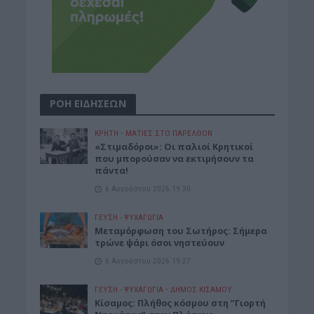
ΡΟΗ ΕΙΔΗΣΕΩΝ
ΚΡΗΤΗ
•
ΜΑΤΙΕΣ ΣΤΟ ΠΑΡΕΛΘΟΝ
«Στιμαδόροι»: Οι παλιοί Κρητικοί
που μπορούσαν να εκτιμήσουν τα
πάντα!
6 Αυγούστου 2026 19:30
ΓΕΎΣΗ - ΨΥΧΑΓΩΓΊΑ
Μεταμόρφωση του Σωτήρος: Σήμερα
τρώνε ψάρι όσοι νηστεύουν
6 Αυγούστου 2026 19:27
ΓΕΎΣΗ - ΨΥΧΑΓΩΓΊΑ
•
ΔΉΜΟΣ ΚΙΣΆΜΟΥ
Κίσαμος: Πλήθος κόσμου στη “Γιορτή