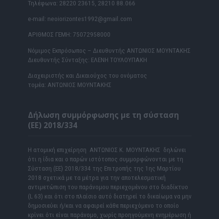
Τηλέφωνα: 28220 23615, 28210 88.066
e-mail: neoiorizontes1992@gmail.com
ΑΡΙΘΜΟΣ ΓΕΜΗ: 75072958000
Νόμιμος Εκπρόσωπος – Διευθυντής ΑΝΤΩΝΙΟΣ ΜΟΥΝΤΑΚΗΣ
Διευθυντής Σύνταξης: ΕΛΕΝΗ ΤΟΥΛΟΥΠΑΚΗ
Διαχειριστής και Δικαιούχος του ονόματος
τομέα: ΑΝΤΩΝΙΟΣ ΜΟΥΝΤΑΚΗΣ
Δήλωση συμμόρφωσης με τη σύσταση
(ΕΕ) 2018/334
Η ατομική επιχείρηση ΑΝΤΩΝΙΟΣ Κ. ΜΟΥΝΤΑΚΗΣ δηλώνει
ότι η ίδια και ο παρών ιστότοπος συμμορφώνονται με τη
Σύσταση (ΕΕ) 2018/334 της Επιτροπής της 1ης Μαρτίου
2018 σχετικά με τα μέτρα για την αποτελεσματική
αντιμετώπιση του παράνομου περιεχομένου στο διαδίκτυο
(L 63) και ότι στο πλαίσιο αυτό διατηρεί το δικαίωμα να μην
δημοσιεύει ή/και να αφαιρεί κάθε περιεχόμενο το οποίο
κρίνει ότι είναι παράνομο, χωρίς προηγούμενη ενημέρωση ή