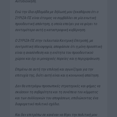
Αυτοδιοίκηση.
Ενώ την ίδια εβδομάδα με δήλωσή μου ξεκαθάρισα ότι ο
ΣΥΡΙΖΑ-ΠΣ είναι έτοιμος να συμβάλλει σε μία ενωτική
προοδευτική απάντηση, η οποία επείγει για να φύγει το
συντομότερο αυτή η καταστροφική κυβέρνηση.
Ο ΣΥΡΙΖΑ-ΠΣ στην τελευταία Κεντρική Επιτροπή, με
συντριπτική πλειοψηφία, αποφάσισε ότι η μόνη προοπτική
είναι η ανασύνθεση και η ενότητα του προοδευτικού
χώρου και όχι οι μοναχικές πορείες και η περιχαράκωση.
Επιμένω σε αυτή την επιλογή και αγωνίζομαι για την
επιτυχία της, διότι αυτή είναι και η κοινωνική απαίτηση.
Δεν θα επιτρέψω προσωπικές στρατηγικές και φήμες να
σκιάσουν τη σοβαρότητα και τη συνέπεια του κόμματος
και των συλλογικών του αποφάσεων, επιδιώκοντας ένα
διαφορετικό πολιτικό σχέδιο.
Και δεν επιτρέπω σε κανέναν να θίγει την πολιτική μου