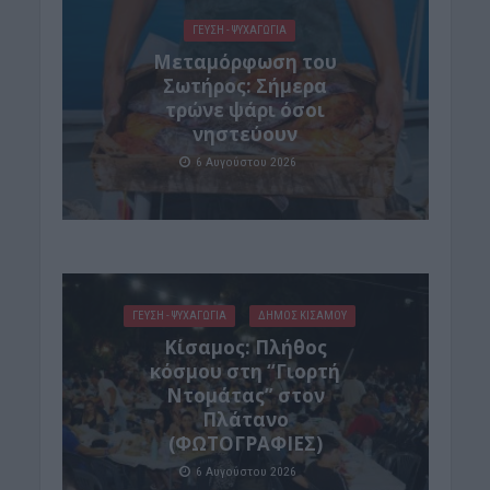
ΓΕΎΣΗ - ΨΥΧΑΓΩΓΊΑ
Μεταμόρφωση του
Σωτήρος: Σήμερα
τρώνε ψάρι όσοι
νηστεύουν
6 Αυγούστου 2026
ΓΕΎΣΗ - ΨΥΧΑΓΩΓΊΑ
ΔΉΜΟΣ ΚΙΣΆΜΟΥ
Κίσαμος: Πλήθος
κόσμου στη “Γιορτή
Ντομάτας” στον
Πλάτανο
(ΦΩΤΟΓΡΑΦΙΕΣ)
6 Αυγούστου 2026