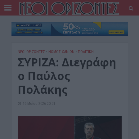
ΝΕΟΙ ΟΡΙΖΟΝΤΕΣ
•
ΝΟΜΌΣ ΧΑΝΊΩΝ
•
ΠΟΛΙΤΙΚΗ
ΣΥΡΙΖΑ: Διεγράφη
ο Παύλος
Πολάκης
16 Μαΐου 2026 20:51