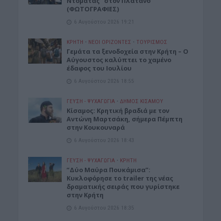
Ντομάτας” στον Πλάτανο
(ΦΩΤΟΓΡΑΦΙΕΣ)
6 Αυγούστου 2026 19:21
ΚΡΗΤΗ
•
ΝΕΟΙ ΟΡΙΖΟΝΤΕΣ
•
ΤΟΥΡΙΣΜΟΣ
Γεμάτα τα ξενοδοχεία στην Κρήτη – Ο
Αύγουστος καλύπτει το χαμένο
έδαφος του Ιουλίου
6 Αυγούστου 2026 18:55
ΓΕΎΣΗ - ΨΥΧΑΓΩΓΊΑ
•
ΔΉΜΟΣ ΚΙΣΆΜΟΥ
Kίσαμος: Κρητική βραδιά με τον
Αντώνη Μαρτσάκη, σήμερα Πέμπτη
στην Κουκουναρά
6 Αυγούστου 2026 18:43
ΓΕΎΣΗ - ΨΥΧΑΓΩΓΊΑ
•
ΚΡΗΤΗ
“Δύο Μαύρα Πουκάμισα”:
Κυκλοφόρησε το trailer της νέας
δραματικής σειράς που γυρίστηκε
στην Κρήτη
6 Αυγούστου 2026 18:35