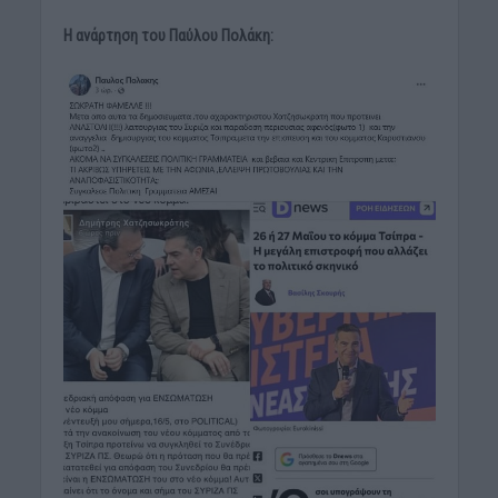
Η ανάρτηση του Παύλου Πολάκη: