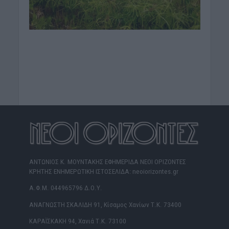
ΑΝΤΩΝΙΟΣ Κ. ΜΟΥΝΤΑΚΗΣ ΕΦΗΜΕΡΙΔΑ ΝΕΟΙ ΟΡΙΖΟΝΤΕΣ
ΚΡΗΤΗΣ ΕΝΗΜΕΡΩΤΙΚΗ ΙΣΤΟΣΕΛΙΔΑ: neoiorizontes.gr
Α.Φ.Μ. 044965796 Δ.Ο.Υ.
ΑΝΑΓΝΩΣΤΗ ΣΚΑΛΙΔΗ 91, Κίσαμος Χανίων Τ.Κ. 73400
ΚΑΡΑΪΣΚΑΚΗ 94, Χανιά Τ.Κ. 73100