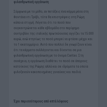
φιλανθρωπική
οργάνωση
Σύμφωνα με το μύθο, αν πετάξεις ένα κέρμα μέσα στη
Φοντάνα ντι Τρέβι, τότε θα επιστρέψεις στη Ρώμη
κάποια στιγμή. Λέγεται ότι το ποσό που
συγκεντρώνεται κάθε εβδομάδα στο περίφημο
συντριβάνι της ιταλικής πρωτεύουσας αγγίζει τα 15.000
ευρώ, ενώ ετησίως το ποσό μπορεί να φτάσει μέχρι και
το 1 εκατομμύριο. Αυτό που πολλοί δε γνωρίζουν είναι
ότι τα κέρματα συλλέγονται και δίνονται σε μια
φιλανθρωπική οργάνωση με το όνομα Caritas. Στη
συνέχεια, η οργάνωση διαθέτει το ποσό σε άπορους
κατοίκους της Ρώμης αλλά και σε ιδρύματα τα οποία
φιλοξενούν κακοποιημένες γυναίκες και παιδιά.
Έχει περισσότερους από επτά λόφους