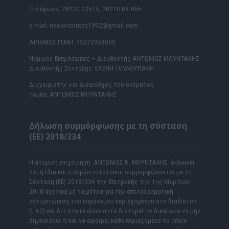
Τηλέφωνα: 28220 23615, 28210 88.066
e-mail: neoiorizontes1992@gmail.com
ΑΡΙΘΜΟΣ ΓΕΜΗ: 75072958000
Νόμιμος Εκπρόσωπος – Διευθυντής ΑΝΤΩΝΙΟΣ ΜΟΥΝΤΑΚΗΣ
Διευθυντής Σύνταξης: ΕΛΕΝΗ ΤΟΥΛΟΥΠΑΚΗ
Διαχειριστής και Δικαιούχος του ονόματος
τομέα: ΑΝΤΩΝΙΟΣ ΜΟΥΝΤΑΚΗΣ
Δήλωση συμμόρφωσης με τη σύσταση
(ΕΕ) 2018/334
Η ατομική επιχείρηση ΑΝΤΩΝΙΟΣ Κ. ΜΟΥΝΤΑΚΗΣ δηλώνει
ότι η ίδια και ο παρών ιστότοπος συμμορφώνονται με τη
Σύσταση (ΕΕ) 2018/334 της Επιτροπής της 1ης Μαρτίου
2018 σχετικά με τα μέτρα για την αποτελεσματική
αντιμετώπιση του παράνομου περιεχομένου στο διαδίκτυο
(L 63) και ότι στο πλαίσιο αυτό διατηρεί το δικαίωμα να μην
δημοσιεύει ή/και να αφαιρεί κάθε περιεχόμενο το οποίο