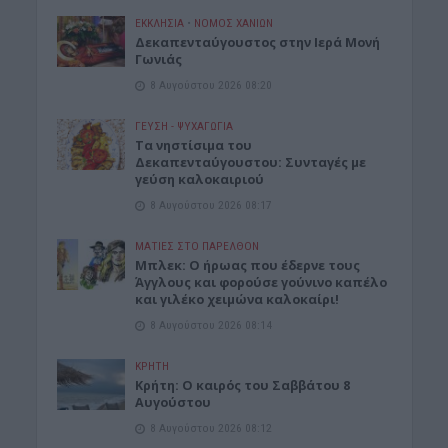
ΕΚΚΛΗΣΙΑ
•
ΝΟΜΌΣ ΧΑΝΊΩΝ
Δεκαπενταύγουστος στην Ιερά Μονή
Γωνιάς
8 Αυγούστου 2026 08:20
ΓΕΎΣΗ - ΨΥΧΑΓΩΓΊΑ
Τα νηστίσιμα του
Δεκαπενταύγουστου: Συνταγές με
γεύση καλοκαιριού
8 Αυγούστου 2026 08:17
ΜΑΤΙΕΣ ΣΤΟ ΠΑΡΕΛΘΟΝ
Μπλεκ: O ήρωας που έδερνε τους
Άγγλους και φορούσε γούνινο καπέλο
και γιλέκο χειμώνα καλοκαίρι!
8 Αυγούστου 2026 08:14
ΚΡΗΤΗ
Κρήτη: O καιρός του Σαββάτου 8
Αυγούστου
8 Αυγούστου 2026 08:12