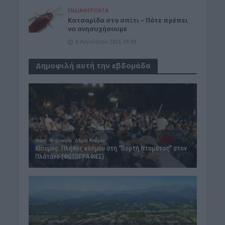
ΕΝΔΙΑΦΕΡΟΝΤΑ
Κατσαρίδα στο σπίτι – Πότε πρέπει
να ανησυχήσουμε
8 Αυγούστου 2026 08:08
Δημοφιλή αυτή την εβδομάδα