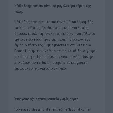
Η Villa Borghese δεν είναι το μεγαλύτερο πάρκο της
πόλης
Η Villa Borghese είναι τo πιο κεντρικό και δημοφιλές
πάρκο της Ρώμης, ένα θαυμάσιο μέρος για βόλτες.
Ωστόσο, παρόλη τη μεγάλη του έκταση, είναι μόλις το
τρίτο σε μέγεθος πάρκο της πόλης. Το μεγαλύτερο
δημόσιο πάρκο της Ρώμης βρίσκεται στη Villa Doria
Pamphili, στην περιοχή Monteverde, και αξίζει σίγουρα
μια επίσκεψη. Περιποιημένοι κήποι, αιωνόβια δέντρα,
λιμνούλες, συντριβάνια, καταρράκτες και γλυπτά
δημιουργούν ένα υπέροχο σκηνικό.
Υπάρχουν εξαιρετικά μουσεία χωρίς ουρές
Το Palazzo Massimo alle Terme (The National Roman