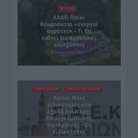
ΑΓΡΟΤΙΚΑ
ΑΑΔΕ: Ποιοι
θεωρούνται «ενεργοί
αγρότες» – Τι θα
κρίνει τις αγροτικές
ενισχύσεις
8 Αυγούστου 2026
ΝΟΜΌΣ ΧΑΝΊΩΝ
ΠΑΙΔΕΙΑ - ΕΚΠΑΙΔΕΥΣΗ
Χανιά: Νέες
ειδικότητες στη
Σχολή Ανώτερης
Επαγγελματικής
Κατάρτισης – Οι
ειδικότητες