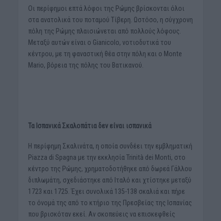
Οι περίφημοι επτά λόφοι της Ρώμης βρίσκονται όλοι
στα ανατολικά του ποταμού Τίβερη. Ωστόσο, η σύγχρονη
πόλη της Ρώμης πλαισιώνεται από πολλούς λόφους.
Μεταξύ αυτών είναι ο Gianicolo, νοτιοδυτικά του
κέντρου, με τη φαναστική θέα στην πόλη και ο Monte
Mario, βόρεια της πόλης του Βατικανού.
Τα Ισπανικά Σκαλοπάτια δεν είναι ισπανικά
Η περίφημη Σκαλινάτα, η οποία συνδέει την εμβληματική
Piazza di Spagna με την εκκλησία Trinità dei Monti, στο
κέντρο της Ρώμης, χρηματοδοτήθηκε από δωρεά Γάλλου
διπλωμάτη, σχεδιάστηκε από Ιταλό και χτίστηκε μεταξύ
1723 και 1725. Έχει συνολικά 135-138 σκαλιά και πήρε
το όνομά της από το κτήριο της Πρεσβείας της Ισπανίας
που βρισκόταν εκεί. Αν σκοπεύεις να επισκεφθείς