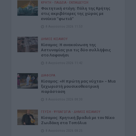
ΚΡΗΤΗ
•
ΠΑΙΔΕΙΑ - ΕΚΠΑΙΔΕΥΣΗ
Φοιτητική στέγη: Πόλη της Κρήτης
στις ακριβότερες της χώρας με
ενοίκια “φωτιά”
8 Αυγούστου 2026 11:53
ΔΉΜΟΣ ΚΙΣΆΜΟΥ
Κίσαμος: Η ανακοίνωση της
Αστυνομίας για τις δύο συλλήψεις
στο Λαφονήσι
8 Αυγούστου 2026 11:42
ΔΙΆΦΟΡΑ
Κίσαμος: «Η πρώτη μας νύχτα» – Μια
ξεχωριστή μουσικοθεατρική
παράσταση
8 Αυγούστου 2026 08:30
ΓΕΎΣΗ - ΨΥΧΑΓΩΓΊΑ
•
ΔΉΜΟΣ ΚΙΣΆΜΟΥ
Kίσαμος: Κρητική βραδιά με τον Νίκο
Ζωιδάκη στα Τοπόλια
8 Αυγούστου 2026 08:25