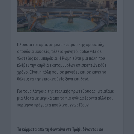
Πλούσια ιστορία, μνημεία εξαιρετικής ομορφιάς,
σπουδαία μουσεία, τέλειο φαγητό, dolce vita σε
πλατείες και μπαράκια. Η Ρώμη είναι μια πόλη που
κλέβει την καρδιά εκατομμυρίων επισκεπτών κάθε
χρόνο. Είναι η πόλη που σε μαγεύει και σε κάνει να
θέλεις να την επισκεφθείς ξανά και ξανά.
Για τους λάτρεις της ιταλικής πρωτεύουσας, φτιάξαμε
μια λίστα με μερικά από τα πιο ενδιαφέροντα αλλά και
περίεργα πράγματα που λίγοι γνωρίζουν!
Τα κέρματα από τη Φοντάνα ντι Τρέβι δίνονται σε