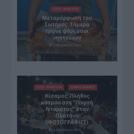
ΓΕΎΣΗ - ΨΥΧΑΓΩΓΊΑ
Μεταμόρφωση του
Σωτήρος: Σήμερα
τρώνε ψάρι όσοι
νηστεύουν
6 Αυγούστου 2026
ΓΕΎΣΗ - ΨΥΧΑΓΩΓΊΑ
ΔΉΜΟΣ ΚΙΣΆΜΟΥ
Κίσαμος: Πλήθος
κόσμου στη “Γιορτή
Ντομάτας” στον
Πλάτανο
(ΦΩΤΟΓΡΑΦΙΕΣ)
6 Αυγούστου 2026