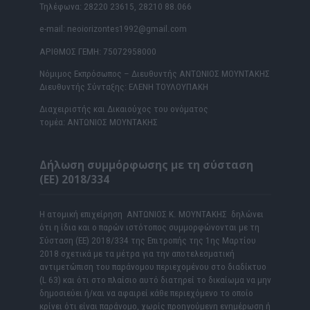
Τηλέφωνα: 28220 23615, 28210 88.066
e-mail: neoiorizontes1992@gmail.com
ΑΡΙΘΜΟΣ ΓΕΜΗ: 75072958000
Νόμιμος Εκπρόσωπος – Διευθυντής ΑΝΤΩΝΙΟΣ ΜΟΥΝΤΑΚΗΣ
Διευθυντής Σύνταξης: ΕΛΕΝΗ ΤΟΥΛΟΥΠΑΚΗ
Διαχειριστής και Δικαιούχος του ονόματος
τομέα: ΑΝΤΩΝΙΟΣ ΜΟΥΝΤΑΚΗΣ
Δήλωση συμμόρφωσης με τη σύσταση
(ΕΕ) 2018/334
Η ατομική επιχείρηση ΑΝΤΩΝΙΟΣ Κ. ΜΟΥΝΤΑΚΗΣ δηλώνει
ότι η ίδια και ο παρών ιστότοπος συμμορφώνονται με τη
Σύσταση (ΕΕ) 2018/334 της Επιτροπής της 1ης Μαρτίου
2018 σχετικά με τα μέτρα για την αποτελεσματική
αντιμετώπιση του παράνομου περιεχομένου στο διαδίκτυο
(L 63) και ότι στο πλαίσιο αυτό διατηρεί το δικαίωμα να μην
δημοσιεύει ή/και να αφαιρεί κάθε περιεχόμενο το οποίο
κρίνει ότι είναι παράνομο, χωρίς προηγούμενη ενημέρωση ή