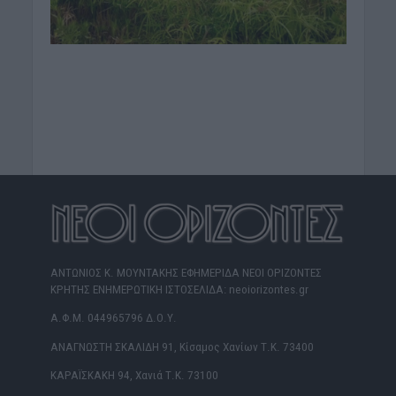
ΑΝΤΩΝΙΟΣ Κ. ΜΟΥΝΤΑΚΗΣ ΕΦΗΜΕΡΙΔΑ ΝΕΟΙ ΟΡΙΖΟΝΤΕΣ
ΚΡΗΤΗΣ ΕΝΗΜΕΡΩΤΙΚΗ ΙΣΤΟΣΕΛΙΔΑ: neoiorizontes.gr
Α.Φ.Μ. 044965796 Δ.Ο.Υ.
ΑΝΑΓΝΩΣΤΗ ΣΚΑΛΙΔΗ 91, Κίσαμος Χανίων Τ.Κ. 73400
ΚΑΡΑΪΣΚΑΚΗ 94, Χανιά Τ.Κ. 73100