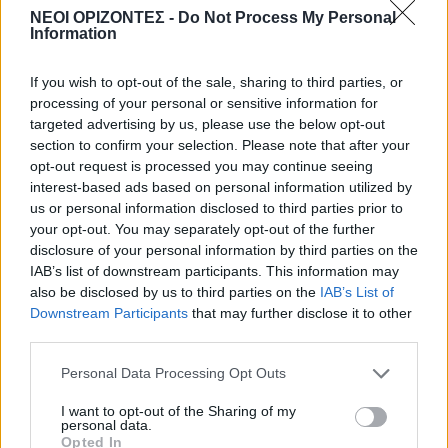
ΝΕΟΙ ΟΡΙΖΟΝΤΕΣ -
Do Not Process My Personal
ΕΝΔΙΑΦΕΡΟΝΤΑ
Information
Tα ζώδια της Πέμπτης 6 Αυγούστου
6 Αυγούστου 2026 08:06
If you wish to opt-out of the sale, sharing to third parties, or
processing of your personal or sensitive information for
Δημοφιλή αυτή την εβδομάδα
targeted advertising by us, please use the below opt-out
section to confirm your selection. Please note that after your
opt-out request is processed you may continue seeing
interest-based ads based on personal information utilized by
us or personal information disclosed to third parties prior to
your opt-out. You may separately opt-out of the further
disclosure of your personal information by third parties on the
IAB’s list of downstream participants. This information may
also be disclosed by us to third parties on the
IAB’s List of
Downstream Participants
that may further disclose it to other
third parties.
Personal Data Processing Opt Outs
I want to opt-out of the Sharing of my
personal data.
Opted In