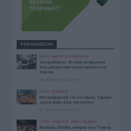
ΡΟΗ ΕΙΔΗΣΕΩΝ
ΚΡΗΤΗ
•
ΜΑΤΙΕΣ ΣΤΟ ΠΑΡΕΛΘΟΝ
«Στιμαδόροι»: Οι παλιοί Κρητικοί
που μπορούσαν να εκτιμήσουν τα
πάντα!
6 Αυγούστου 2026 19:30
ΓΕΎΣΗ - ΨΥΧΑΓΩΓΊΑ
Μεταμόρφωση του Σωτήρος: Σήμερα
τρώνε ψάρι όσοι νηστεύουν
6 Αυγούστου 2026 19:27
ΓΕΎΣΗ - ΨΥΧΑΓΩΓΊΑ
•
ΔΉΜΟΣ ΚΙΣΆΜΟΥ
Κίσαμος: Πλήθος κόσμου στη “Γιορτή