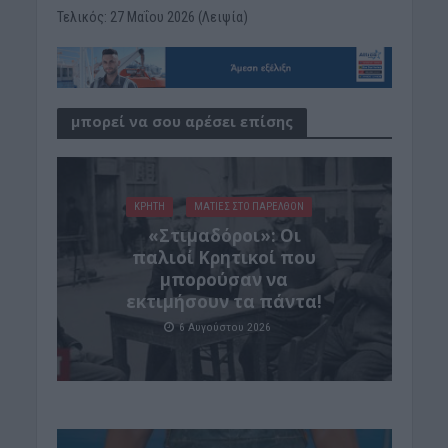
Τελικός: 27 Μαΐου 2026 (Λειψία)
μπορεί να σου αρέσει επίσης
ΚΡΗΤΗ
ΜΑΤΙΕΣ ΣΤΟ ΠΑΡΕΛΘΟΝ
«Στιμαδόροι»: Οι
παλιοί Κρητικοί που
μπορούσαν να
εκτιμήσουν τα πάντα!
6 Αυγούστου 2026