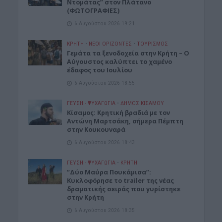
Ντομάτας” στον Πλάτανο
(ΦΩΤΟΓΡΑΦΙΕΣ)
6 Αυγούστου 2026 19:21
ΚΡΗΤΗ
•
ΝΕΟΙ ΟΡΙΖΟΝΤΕΣ
•
ΤΟΥΡΙΣΜΟΣ
Γεμάτα τα ξενοδοχεία στην Κρήτη – Ο
Αύγουστος καλύπτει το χαμένο
έδαφος του Ιουλίου
6 Αυγούστου 2026 18:55
ΓΕΎΣΗ - ΨΥΧΑΓΩΓΊΑ
•
ΔΉΜΟΣ ΚΙΣΆΜΟΥ
Kίσαμος: Κρητική βραδιά με τον
Αντώνη Μαρτσάκη, σήμερα Πέμπτη
στην Κουκουναρά
6 Αυγούστου 2026 18:43
ΓΕΎΣΗ - ΨΥΧΑΓΩΓΊΑ
•
ΚΡΗΤΗ
“Δύο Μαύρα Πουκάμισα”:
Κυκλοφόρησε το trailer της νέας
δραματικής σειράς που γυρίστηκε
στην Κρήτη
6 Αυγούστου 2026 18:35